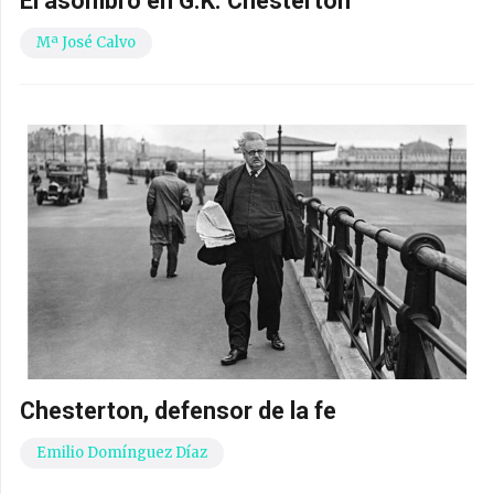
El asombro en G.K. Chesterton
Mª José Calvo
Chesterton, defensor de la fe
Emilio Domínguez Díaz