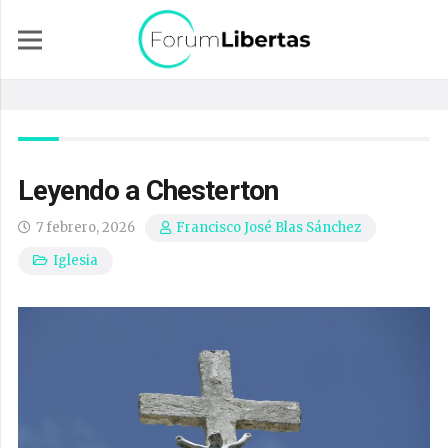
Leyendo a Chesterton
7 febrero, 2026
Francisco José Blas Sánchez
Iglesia