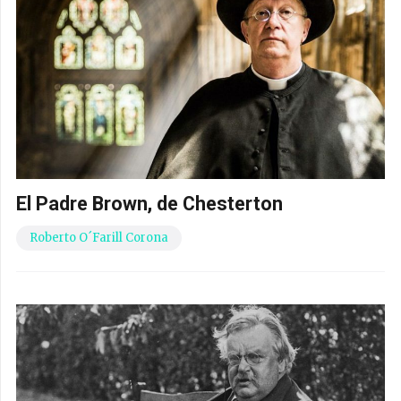
El Padre Brown, de Chesterton
Roberto O´Farill Corona