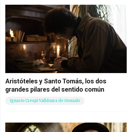
Aristóteles y Santo Tomás, los dos
grandes pilares del sentido común
Ignacio Crespi Valldaura de Gonzalo