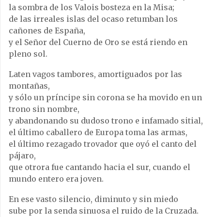
la sombra de los Valois bosteza en la Misa;
de las irreales islas del ocaso retumban los
cañones de España,
y el Señor del Cuerno de Oro se está riendo en
pleno sol.
Laten vagos tambores, amortiguados por las
montañas,
y sólo un príncipe sin corona se ha movido en un
trono sin nombre,
y abandonando su dudoso trono e infamado sitial,
el último caballero de Europa toma las armas,
el último rezagado trovador que oyó el canto del
pájaro,
que otrora fue cantando hacia el sur, cuando el
mundo entero era joven.
En ese vasto silencio, diminuto y sin miedo
sube por la senda sinuosa el ruido de la Cruzada.