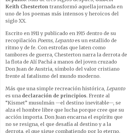
Keith Chesterton
transformó aquella jornada en
uno de los poemas más intensos y heroicos del
siglo XX.
Escrito en 1911 y publicado en 1915 dentro de su
recopilación
Poems
,
Lepanto
es un estallido de
ritmo y de fe. Con estrofas que laten como
tambores de guerra, Chesterton narra la derrota de
la flota de Alí Pachá a manos del joven cruzado
Don Juan de Austria, símbolo del valor cristiano
frente al fatalismo del mundo moderno.
Más que una simple recreación histórica,
Lepanto
es una
declaración de principios
. Frente al
“Kismet” musulmán —el destino inevitable—, se
alza el hombre libre que lucha porque cree que su
acción importa. Don Juan encarna el espíritu que
no se resigna, el que desafía al destino y a la
derrota, el que sigue combatiendo por lo eterno.