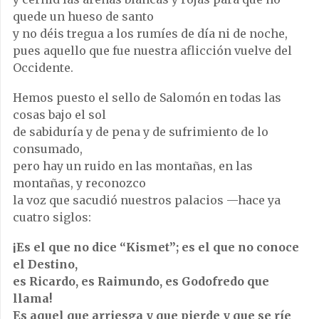
quede un hueso de santo
y no déis tregua a los rumíes de día ni de noche,
pues aquello que fue nuestra aflicción vuelve del
Occidente.
Hemos puesto el sello de Salomón en todas las
cosas bajo el sol
de sabiduría y de pena y de sufrimiento de lo
consumado,
pero hay un ruido en las montañas, en las
montañas, y reconozco
la voz que sacudió nuestros palacios —hace ya
cuatro siglos:
¡Es el que no dice “Kismet”; es el que no conoce
el Destino,
es Ricardo, es Raimundo, es Godofredo que
llama!
Es aquel que arriesga y que pierde y que se ríe