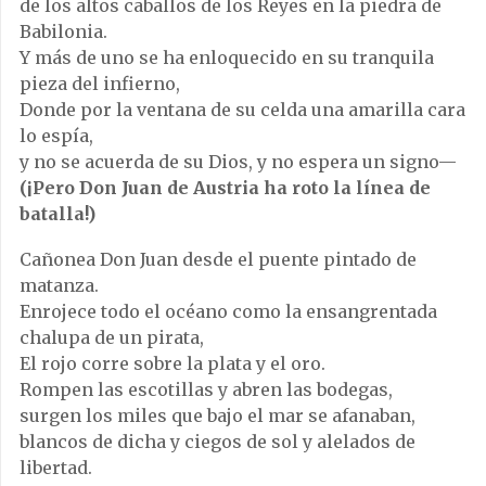
de los altos caballos de los Reyes en la piedra de
Babilonia.
Y más de uno se ha enloquecido en su tranquila
pieza del infierno,
Donde por la ventana de su celda una amarilla cara
lo espía,
y no se acuerda de su Dios, y no espera un signo—
(¡Pero Don Juan de Austria ha roto la línea de
batalla!)
Cañonea Don Juan desde el puente pintado de
matanza.
Enrojece todo el océano como la ensangrentada
chalupa de un pirata,
El rojo corre sobre la plata y el oro.
Rompen las escotillas y abren las bodegas,
surgen los miles que bajo el mar se afanaban,
blancos de dicha y ciegos de sol y alelados de
libertad.