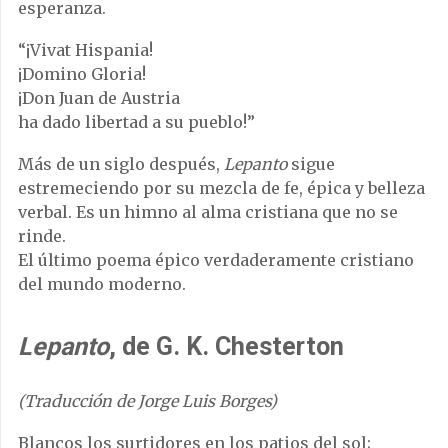
esperanza.
“¡Vivat Hispania!
¡Domino Gloria!
¡Don Juan de Austria
ha dado libertad a su pueblo!”
Más de un siglo después,
Lepanto
sigue
estremeciendo por su mezcla de fe, épica y belleza
verbal. Es un himno al alma cristiana que no se
rinde.
El último poema épico verdaderamente cristiano
del mundo moderno.
Lepanto
, de G. K. Chesterton
(Traducción de Jorge Luis Borges)
Blancos los surtidores en los patios del sol;