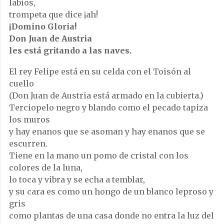
labios,
trompeta que dice ¡ah!
¡Domino Gloria!
Don Juan de Austria
les está gritando a las naves.
El rey Felipe está en su celda con el Toisón al
cuello
(Don Juan de Austria está armado en la cubierta.)
Terciopelo negro y blando como el pecado tapiza
los muros
y hay enanos que se asoman y hay enanos que se
escurren.
Tiene en la mano un pomo de cristal con los
colores de la luna,
lo toca y vibra y se echa a temblar,
y su cara es como un hongo de un blanco leproso y
gris
como plantas de una casa donde no entra la luz del