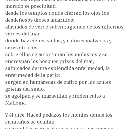
morado se precipitan,
desde los templos donde cierran los ojos los
desdeñosos dioses amarillos;
ataviados de verde suben rugiendo de los infiernos
verdes del mar
donde hay cielos caídos, y colores malvados y
seres sin ojos;
sobre ellos se amontonan los moluscos y se
encrespan los bosques grises del mar,
salpicados de una espléndida enfermedad, la
enfermedad de la perla;
surgen en humaredas de zafiro por las azules
grietas del suelo,
se agolpan y se maravillan y rinden culto a
Mahoma.
Y él dice: Haced pedazos los montes donde los
ermitaños se ocultan,
y cernid las arenas blancas y rojas para que no