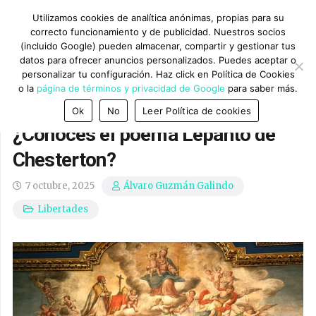
Utilizamos cookies de analítica anónimas, propias para su
correcto funcionamiento y de publicidad. Nuestros socios
(incluido Google) pueden almacenar, compartir y gestionar tus
datos para ofrecer anuncios personalizados. Puedes aceptar o
personalizar tu configuración. Haz click en Política de Cookies
o la
página de términos y privacidad de Google
para saber más.
Ok
No
Leer Política de cookies
¿Conoces el poema Lepanto de
Chesterton?
7 octubre, 2025
Álvaro Guzmán Galindo
Libertades