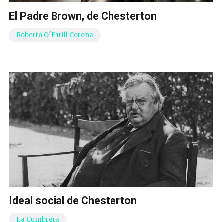
El Padre Brown, de Chesterton
Roberto O´Farill Corona
Ideal social de Chesterton
La Cumbrera