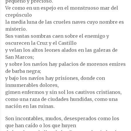
pequeño y precioso.
Ve como en un espejo en el monstruoso mar del
crepúsculo
la media luna de las crueles naves cuyo nombre es
misterio.
Sus vastas sombras caen sobre el enemigo y
oscurecen la Cruz y el Castillo
y velan los altos leones alados en las galeras de
San Marcos;
y sobre los navíos hay palacios de morenos emires
de barba negra;
y bajo los navíos hay prisiones, donde con
innumerables dolores,
gimen enfermos y sin sol los cautivos cristianos,
como una raza de ciudades hundidas, como una
nación en las ruinas.
Son incontables, mudos, desesperados como los
que han caído o los que huyen