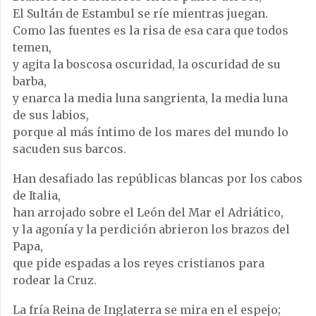
El Sultán de Estambul se ríe mientras juegan.
Como las fuentes es la risa de esa cara que todos
temen,
y agita la boscosa oscuridad, la oscuridad de su
barba,
y enarca la media luna sangrienta, la media luna
de sus labios,
porque al más íntimo de los mares del mundo lo
sacuden sus barcos.
Han desafiado las repúblicas blancas por los cabos
de Italia,
han arrojado sobre el León del Mar el Adriático,
y la agonía y la perdición abrieron los brazos del
Papa,
que pide espadas a los reyes cristianos para
rodear la Cruz.
La fría Reina de Inglaterra se mira en el espejo;