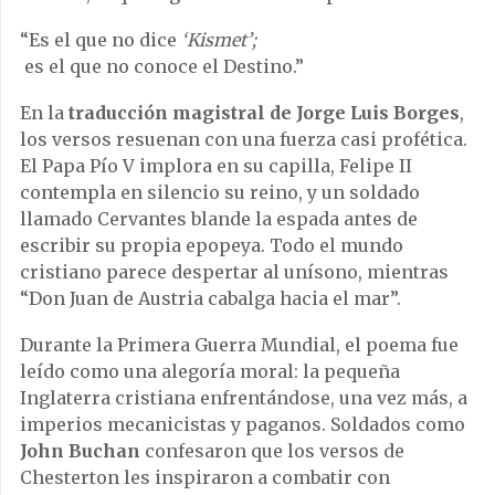
“Es el que no dice
‘Kismet’;
es el que no conoce el Destino.”
En la
traducción magistral de Jorge Luis Borges
,
los versos resuenan con una fuerza casi profética.
El Papa Pío V implora en su capilla, Felipe II
contempla en silencio su reino, y un soldado
llamado Cervantes blande la espada antes de
escribir su propia epopeya. Todo el mundo
cristiano parece despertar al unísono, mientras
“Don Juan de Austria cabalga hacia el mar”.
Durante la Primera Guerra Mundial, el poema fue
leído como una alegoría moral: la pequeña
Inglaterra cristiana enfrentándose, una vez más, a
imperios mecanicistas y paganos. Soldados como
John Buchan
confesaron que los versos de
Chesterton les inspiraron a combatir con