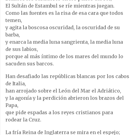
El Sultán de Estambul se ríe mientras juegan.
Como las fuentes es la risa de esa cara que todos
temen,
y agita la boscosa oscuridad, la oscuridad de su
barba,
y enarca la media luna sangrienta, la media luna
de sus labios,
porque al más íntimo de los mares del mundo lo
sacuden sus barcos.
Han desafiado las repúblicas blancas por los cabos
de Italia,
han arrojado sobre el León del Mar el Adriático,
y la agonía y la perdición abrieron los brazos del
Papa,
que pide espadas a los reyes cristianos para
rodear la Cruz.
La fría Reina de Inglaterra se mira en el espejo;