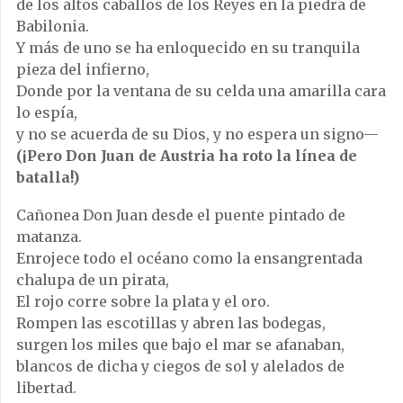
de los altos caballos de los Reyes en la piedra de
Babilonia.
Y más de uno se ha enloquecido en su tranquila
pieza del infierno,
Donde por la ventana de su celda una amarilla cara
lo espía,
y no se acuerda de su Dios, y no espera un signo—
(¡Pero Don Juan de Austria ha roto la línea de
batalla!)
Cañonea Don Juan desde el puente pintado de
matanza.
Enrojece todo el océano como la ensangrentada
chalupa de un pirata,
El rojo corre sobre la plata y el oro.
Rompen las escotillas y abren las bodegas,
surgen los miles que bajo el mar se afanaban,
blancos de dicha y ciegos de sol y alelados de
libertad.