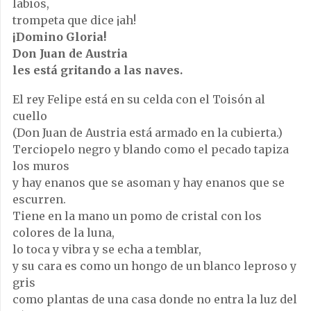
labios,
trompeta que dice ¡ah!
¡Domino Gloria!
Don Juan de Austria
les está gritando a las naves.
El rey Felipe está en su celda con el Toisón al
cuello
(Don Juan de Austria está armado en la cubierta.)
Terciopelo negro y blando como el pecado tapiza
los muros
y hay enanos que se asoman y hay enanos que se
escurren.
Tiene en la mano un pomo de cristal con los
colores de la luna,
lo toca y vibra y se echa a temblar,
y su cara es como un hongo de un blanco leproso y
gris
como plantas de una casa donde no entra la luz del