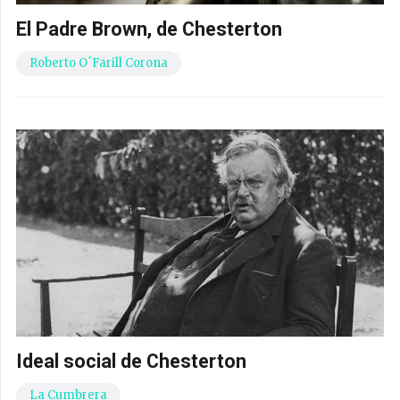
El Padre Brown, de Chesterton
Roberto O´Farill Corona
Ideal social de Chesterton
La Cumbrera