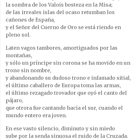
la sombra de los Valois bosteza en la Misa;
de las irreales islas del ocaso retumban los
cañones de España,
y el Señor del Cuerno de Oro se está riendo en
pleno sol.
Laten vagos tambores, amortiguados por las
montañas,
y sólo un príncipe sin corona se ha movido en un
trono sin nombre,
y abandonando su dudoso trono e infamado sitial,
el último caballero de Europa toma las armas,
el último rezagado trovador que oyó el canto del
pájaro,
que otrora fue cantando hacia el sur, cuando el
mundo entero era joven.
En ese vasto silencio, diminuto y sin miedo
sube por la senda sinuosa el ruido de la Cruzada.