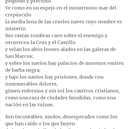
pequeño y precioso.
Ve como en un espejo en el monstruoso mar del
crepúsculo
la media luna de las crueles naves cuyo nombre es
misterio.
Sus vastas sombras caen sobre el enemigo y
oscurecen la Cruz y el Castillo
y velan los altos leones alados en las galeras de
San Marcos;
y sobre los navíos hay palacios de morenos emires
de barba negra;
y bajo los navíos hay prisiones, donde con
innumerables dolores,
gimen enfermos y sin sol los cautivos cristianos,
como una raza de ciudades hundidas, como una
nación en las ruinas.
Son incontables, mudos, desesperados como los
que han caído o los que huyen