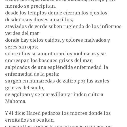
morado se precipitan,
desde los templos donde cierran los ojos los
desdeñosos dioses amarillos;
ataviados de verde suben rugiendo de los infiernos
verdes del mar
donde hay cielos caídos, y colores malvados y
seres sin ojos;
sobre ellos se amontonan los moluscos y se
encrespan los bosques grises del mar,
salpicados de una espléndida enfermedad, la
enfermedad de la perla;
surgen en humaredas de zafiro por las azules
grietas del suelo,
se agolpan y se maravillan y rinden culto a
Mahoma.
Y él dice: Haced pedazos los montes donde los
ermitaños se ocultan,
y cernid las arenas blancas y rojas para que no