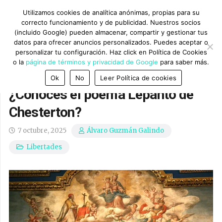
Utilizamos cookies de analítica anónimas, propias para su
correcto funcionamiento y de publicidad. Nuestros socios
(incluido Google) pueden almacenar, compartir y gestionar tus
datos para ofrecer anuncios personalizados. Puedes aceptar o
personalizar tu configuración. Haz click en Política de Cookies
o la
página de términos y privacidad de Google
para saber más.
Ok
No
Leer Política de cookies
¿Conoces el poema Lepanto de
Chesterton?
7 octubre, 2025
Álvaro Guzmán Galindo
Libertades