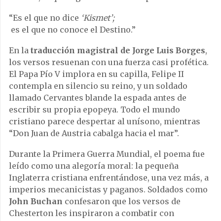
“Es el que no dice
‘Kismet’;
es el que no conoce el Destino.”
En la
traducción magistral de Jorge Luis Borges
,
los versos resuenan con una fuerza casi profética.
El Papa Pío V implora en su capilla, Felipe II
contempla en silencio su reino, y un soldado
llamado Cervantes blande la espada antes de
escribir su propia epopeya. Todo el mundo
cristiano parece despertar al unísono, mientras
“Don Juan de Austria cabalga hacia el mar”.
Durante la Primera Guerra Mundial, el poema fue
leído como una alegoría moral: la pequeña
Inglaterra cristiana enfrentándose, una vez más, a
imperios mecanicistas y paganos. Soldados como
John Buchan
confesaron que los versos de
Chesterton les inspiraron a combatir con