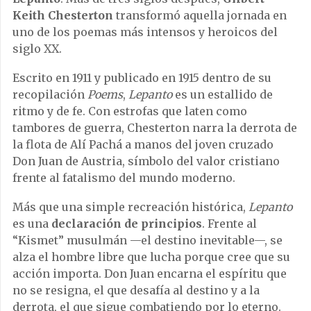
Keith Chesterton
transformó aquella jornada en
uno de los poemas más intensos y heroicos del
siglo XX.
Escrito en 1911 y publicado en 1915 dentro de su
recopilación
Poems
,
Lepanto
es un estallido de
ritmo y de fe. Con estrofas que laten como
tambores de guerra, Chesterton narra la derrota de
la flota de Alí Pachá a manos del joven cruzado
Don Juan de Austria, símbolo del valor cristiano
frente al fatalismo del mundo moderno.
Más que una simple recreación histórica,
Lepanto
es una
declaración de principios
. Frente al
“Kismet” musulmán —el destino inevitable—, se
alza el hombre libre que lucha porque cree que su
acción importa. Don Juan encarna el espíritu que
no se resigna, el que desafía al destino y a la
derrota, el que sigue combatiendo por lo eterno.