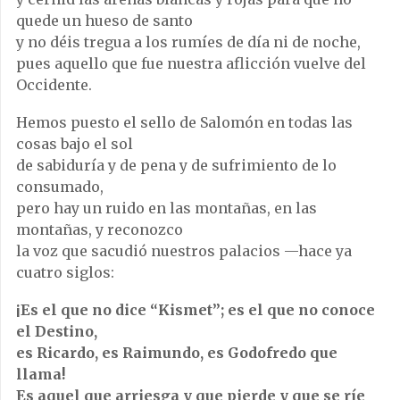
quede un hueso de santo
y no déis tregua a los rumíes de día ni de noche,
pues aquello que fue nuestra aflicción vuelve del
Occidente.
Hemos puesto el sello de Salomón en todas las
cosas bajo el sol
de sabiduría y de pena y de sufrimiento de lo
consumado,
pero hay un ruido en las montañas, en las
montañas, y reconozco
la voz que sacudió nuestros palacios —hace ya
cuatro siglos:
¡Es el que no dice “Kismet”; es el que no conoce
el Destino,
es Ricardo, es Raimundo, es Godofredo que
llama!
Es aquel que arriesga y que pierde y que se ríe