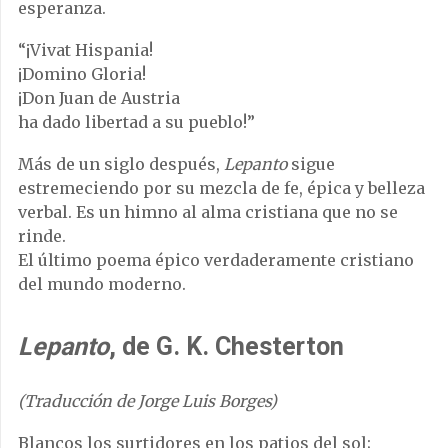
esperanza.
“¡Vivat Hispania!
¡Domino Gloria!
¡Don Juan de Austria
ha dado libertad a su pueblo!”
Más de un siglo después,
Lepanto
sigue
estremeciendo por su mezcla de fe, épica y belleza
verbal. Es un himno al alma cristiana que no se
rinde.
El último poema épico verdaderamente cristiano
del mundo moderno.
Lepanto
, de G. K. Chesterton
(Traducción de Jorge Luis Borges)
Blancos los surtidores en los patios del sol;