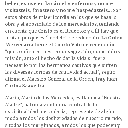
beber, estuve en la cárcel y enfermo y no me
visitasteis, forastero y no me hospedasteis…
Son
estas obras de misericordia en las que se basa la
obra y el apostolado de los mercedarios, teniendo
en cuenta que Cristo es el Redentor y a Él hay que
imitar, porque es “modelo” de redención.
La Orden
Mercedaria tiene el Cuarto Voto de redención
,
“que configura nuestra consagración, comunión y
misión, ante el hecho de dar la vida si fuere
necesario por los hermanos cautivos que sufren
las diversas formas de cautividad actual”, según
afirma el Maestro General de la Orden,
fray Juan
Carlos Saavedra
.
María, María de las Mercedes, es llamada “Nuestra
Madre”, patrona y columna central de la
espiritualidad mercedaria, representa de algún
modo a todos los desheredados de nuestro mundo,
a todos los marginados, a todos los que padecen y