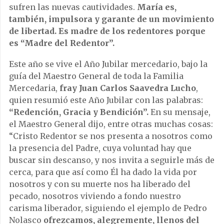
sufren las nuevas cautividades.
María es,
también, impulsora y garante de un movimiento
de libertad. Es madre de los redentores porque
es “Madre del Redentor”.
Este año se vive el Año Jubilar mercedario, bajo la
guía del Maestro General de toda la Familia
Mercedaria,
fray Juan Carlos Saavedra Lucho
,
quien resumió este Año Jubilar con las palabras:
“Redención, Gracia y Bendición”.
En su mensaje,
el Maestro General dijo, entre otras muchas cosas:
“Cristo Redentor se nos presenta a nosotros como
la presencia del Padre, cuya voluntad hay que
buscar sin descanso, y nos invita a seguirle más de
cerca, para que así como Él ha dado la vida por
nosotros y con su muerte nos ha liberado del
pecado, nosotros viviendo a fondo nuestro
carisma liberador, siguiendo el ejemplo de Pedro
Nolasco
ofrezcamos, alegremente, llenos del