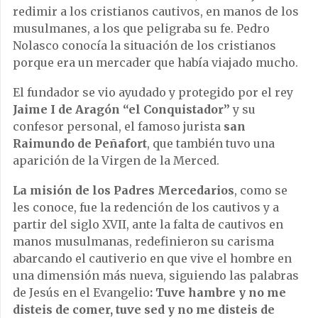
redimir a los cristianos cautivos, en manos de los
musulmanes, a los que peligraba su fe. Pedro
Nolasco conocía la situación de los cristianos
porque era un mercader que había viajado mucho.
El fundador se vio ayudado y protegido por el rey
Jaime I de Aragón “el Conquistador”
y su
confesor personal, el famoso jurista
san
Raimundo de Peñafort
, que también tuvo una
aparición de la Virgen de la Merced.
La misión de los Padres Mercedarios
, como se
les conoce, fue la redención de los cautivos y a
partir del siglo XVII, ante la falta de cautivos en
manos musulmanas, redefinieron su carisma
abarcando el cautiverio en que vive el hombre en
una dimensión más nueva, siguiendo las palabras
de Jesús en el Evangelio
: Tuve hambre y no me
disteis de comer, tuve sed y no me disteis de