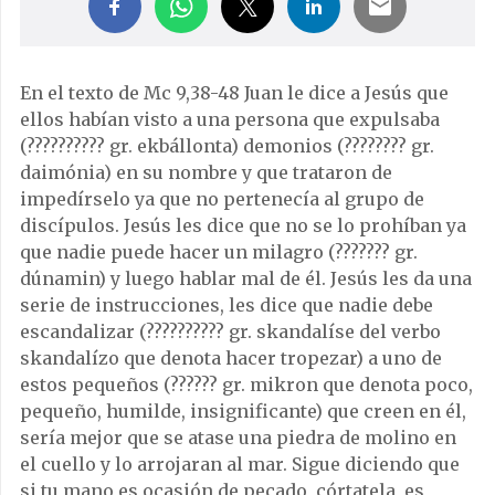
En el texto de Mc 9,38-48 Juan le dice a Jesús que
ellos habían visto a una persona que expulsaba
(?????????? gr. ekbállonta) demonios (???????? gr.
daimónia) en su nombre y que trataron de
impedírselo ya que no pertenecía al grupo de
discípulos. Jesús les dice que no se lo prohíban ya
que nadie puede hacer un milagro (??????? gr.
dúnamin) y luego hablar mal de él. Jesús les da una
serie de instrucciones, les dice que nadie debe
escandalizar (?????????? gr. skandalíse del verbo
skandalízo que denota hacer tropezar) a uno de
estos pequeños (?????? gr. mikron que denota poco,
pequeño, humilde, insignificante) que creen en él,
sería mejor que se atase una piedra de molino en
el cuello y lo arrojaran al mar. Sigue diciendo que
si tu mano es ocasión de pecado, córtatela, es