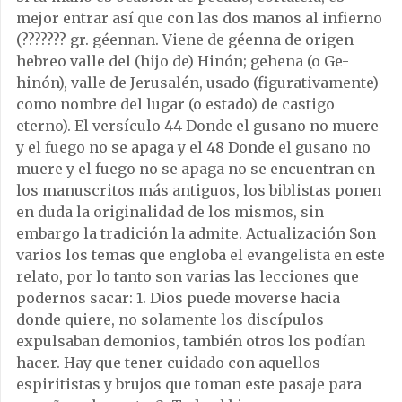
mejor entrar así que con las dos manos al infierno
(??????? gr. géennan. Viene de géenna de origen
hebreo valle del (hijo de) Hinón; gehena (o Ge-
hinón), valle de Jerusalén, usado (figurativamente)
como nombre del lugar (o estado) de castigo
eterno). El versículo 44 Donde el gusano no muere
y el fuego no se apaga y el 48 Donde el gusano no
muere y el fuego no se apaga no se encuentran en
los manuscritos más antiguos, los biblistas ponen
en duda la originalidad de los mismos, sin
embargo la tradición la admite. Actualización Son
varios los temas que engloba el evangelista en este
relato, por lo tanto son varias las lecciones que
podernos sacar: 1. Dios puede moverse hacia
donde quiere, no solamente los discípulos
expulsaban demonios, también otros los podían
hacer. Hay que tener cuidado con aquellos
espiritistas y brujos que toman este pasaje para