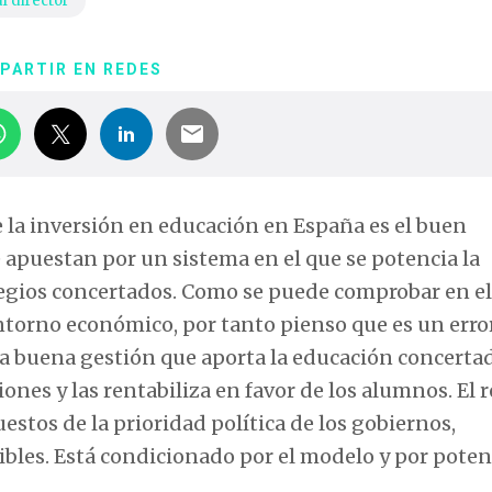
l director
PARTIR EN REDES
e la inversión en educación en España es el buen
apuestan por un sistema en el que se potencia la
olegios concertados. Como se puede comprobar en el
entorno económico, por tanto pienso que es un erro
a buena gestión que aporta la educación concerta
nes y las rentabiliza en favor de los alumnos. El r
estos de la prioridad política de los gobiernos,
bles. Está condicionado por el modelo y por potenc