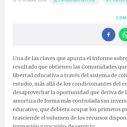
17 octubre, 2018
Cartas a
ForumLibertas.com
COM
Una de las claves que apunta el informe sobr
resultado que obtienen las Comunidades que 
libertad educativa a través del sistema de c
estudio, más allá de los condicionantes del 
desaprovechar la oportunidad que deriva de l
amortiza de forma más controlada sus inversio
educativo, que debiera ocupar los primeros pu
trasciende el volumen de los recursos disponi
formación y vocación de servicio.