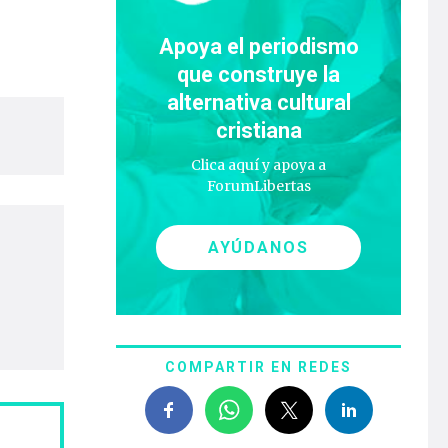
Apoya el periodismo
que construye la
alternativa cultural
cristiana
Clica aquí y apoya a
ForumLibertas
AYÚDANOS
COMPARTIR EN REDES