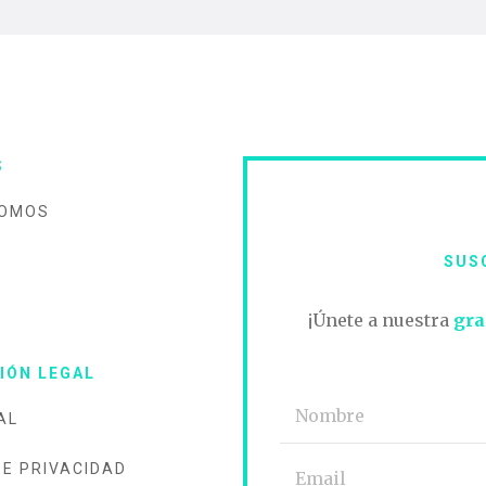
S
SOMOS
SUS
O
¡Únete a nuestra
gra
IÓN LEGAL
AL
DE PRIVACIDAD