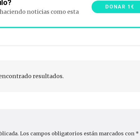
ulo?
DONAR 1€
 haciendo noticias como esta
encontrado resultados.
blicada.
Los campos obligatorios están marcados con
*