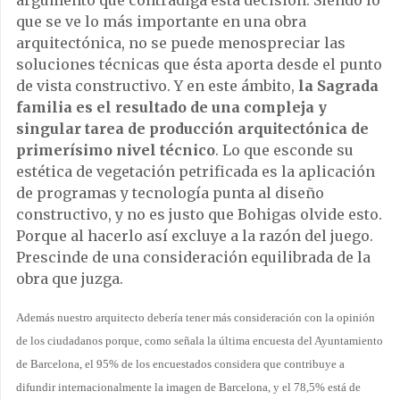
argumento que contradiga esta decisión. Siendo lo
que se ve lo más importante en una obra
arquitectónica, no se puede menospreciar las
soluciones técnicas que ésta aporta desde el punto
de vista constructivo. Y en este ámbito,
la Sagrada
familia es el resultado de una compleja y
singular tarea de producción arquitectónica de
primerísimo nivel técnico
. Lo que esconde su
estética de vegetación petrificada es la aplicación
de programas y tecnología punta al diseño
constructivo, y no es justo que Bohigas olvide esto.
Porque al hacerlo así excluye a la razón del juego.
Prescinde de una consideración equilibrada de la
obra que juzga.
Además nuestro arquitecto debería tener más consideración con la opinión
de los ciudadanos porque, como señala la última encuesta del Ayuntamiento
de Barcelona, el 95% de los encuestados considera que contribuye a
difundir internacionalmente la imagen de Barcelona, y el 78,5% está de