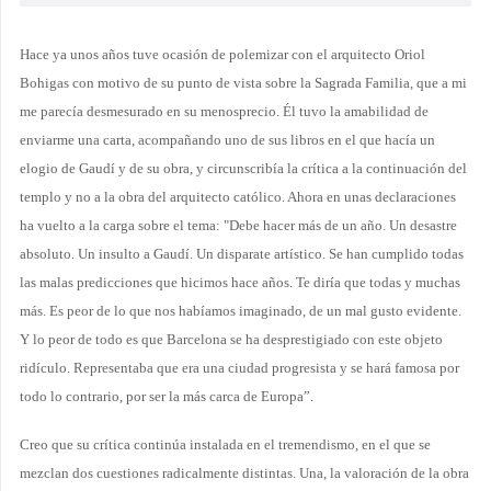
Hace ya unos años tuve ocasión de polemizar con el arquitecto Oriol
Bohigas con motivo de su punto de vista sobre la Sagrada Familia, que a mi
me parecía desmesurado en su menosprecio. Él tuvo la amabilidad de
enviarme una carta, acompañando uno de sus libros en el que hacía un
elogio de Gaudí y de su obra, y circunscribía la crítica a la continuación del
templo y no a la obra del arquitecto católico. Ahora en unas declaraciones
ha vuelto a la carga sobre el tema: "Debe hacer más de un año. Un desastre
absoluto. Un insulto a Gaudí. Un disparate artístico. Se han cumplido todas
las malas predicciones que hicimos hace años. Te diría que todas y muchas
más. Es peor de lo que nos habíamos imaginado, de un mal gusto evidente.
Y lo peor de todo es que Barcelona se ha desprestigiado con este objeto
ridículo. Representaba que era una ciudad progresista y se hará famosa por
todo lo contrario, por ser la más carca de Europa”.
Creo que su crítica continúa instalada en el tremendismo, en el que se
mezclan dos cuestiones radicalmente distintas. Una, la valoración de la obra