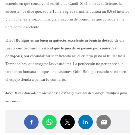
acuerdo en que conserva el espíritu de Gaudí. Si ello no es suficiente, la
encuesta nos dice que, sobre 10, la Sagrada Familia puntúa un 8,6 el interior
y un 8,3 el exterior, con una gran mayoría de opiniones que consideran la
obra como excelente.
Oriol Bohigas es un buen arquitecto, excelente urbanista dotado de un
fuerte compromiso cívico al que le pierde su pasión por
épater les
bourgeois
, por escandalizar sacrificando así el criterio justo al titular fácil.
Tampoco hay que rasgarse las vestiduras. La perfección no pertenece a la
condición humana aunque, en ocasiones, Oriol Bohigas cuando se mira en
el espejo tienda a pensar lo contrario.
Josep Miró i Ardèvol, presidente de E-Cristians y miembro del Consejo Pontificio para
los Laicos