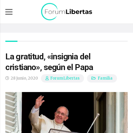
La gratitud, «insignia del
cristiano», según el Papa
28 junio, 2020
Familia
ForumLibertas