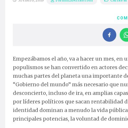
31 enero, 2019
Cartas al
ForumLibertas.com
COM
Empezábamos el año, va a hacer un mes, en u
populismos se han convertido en actores deci
muchas partes del planeta una importante de
“Gobierno del mundo” más necesario que nunc
desconcierto, incluso de ira, en amplias capa
por líderes políticos que sacan rentabilidad de
identidad dominan a menudo la vida pública. 
principales potencias, la voluntad de dominio