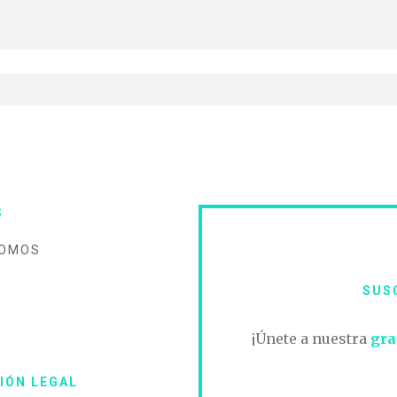
S
SOMOS
SUS
O
¡Únete a nuestra
gra
IÓN LEGAL