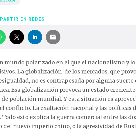
 director
PARTIR EN REDES
n mundo polarizado en el que el nacionalismo y lo
sivos. La globalización de los mercados, que prov
sigualdad, no es contrapesada por alguna suerte 
a. Esa globalización provoca un estado creciente
s de población mundial. Y esta situación es aprove
l conflicto. La exaltación nacional y las políticas 
Todo esto explica la guerra comercial entre las do
 del nuevo imperio chino, o la agresividad de Rusi