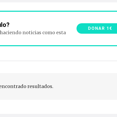
ulo?
DONAR 1€
 haciendo noticias como esta
encontrado resultados.