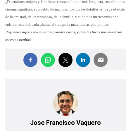
¿De cuántos amigos y familiares conozco lo que más les gusta, sus aficiones
cinematográficas, su pueblo de nacimiento? En los detalles se juega el éxito
de la amistad, del matrimonio, de la familia, y si no nos interesamos por
cultivar esta delicada planta, el tiempo la mata demasiado pronto.
Pequeños signos nos señalan grandes cosas, y débiles luces nos muestran
secretos ocultos
Jose Francisco Vaquero