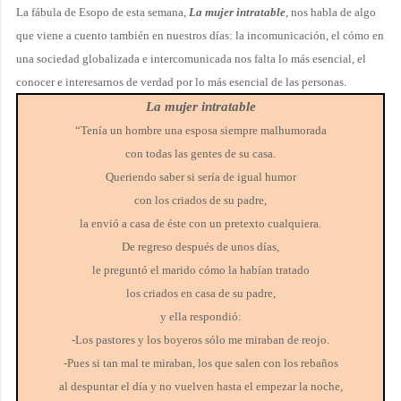
La fábula de Esopo de esta semana,
La mujer intratable
, nos habla de algo
que viene a cuento también en nuestros días: la incomunicación, el cómo en
una sociedad globalizada e intercomunicada nos falta lo más esencial, el
conocer e interesarnos de verdad por lo más esencial de las personas.
La mujer intratable
“Tenía un hombre una esposa siempre malhumorada
con todas las gentes de su casa.
Queriendo saber si sería de igual humor
con los criados de su padre,
la envió a casa de éste con un pretexto cualquiera.
De regreso después de unos días,
le preguntó el marido cómo la habían tratado
los criados en casa de su padre,
y ella respondió:
-Los pastores y los boyeros sólo me miraban de reojo.
-Pues si tan mal te miraban, los que salen con los rebaños
al despuntar el día y no vuelven hasta el empezar la noche,