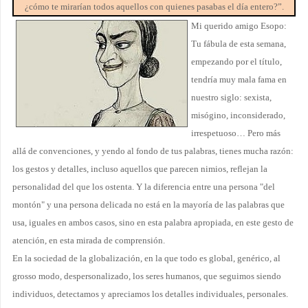
¿cómo te mirarían todos aquellos con quienes pasabas el día entero?”.
Mi querido amigo Esopo:
Tu fábula de esta semana,
empezando por el título,
tendría muy mala fama en
nuestro siglo: sexista,
misógino, inconsiderado,
irrespetuoso… Pero más
allá de convenciones, y yendo al fondo de tus palabras, tienes mucha razón:
los gestos y detalles, incluso aquellos que parecen nimios, reflejan la
personalidad del que los ostenta. Y la diferencia entre una persona "del
montón" y una persona delicada no está en la mayoría de las palabras que
usa, iguales en ambos casos, sino en esta palabra apropiada, en este gesto de
atención, en esta mirada de comprensión.
En la sociedad de la globalización, en la que todo es global, genérico, al
grosso modo, despersonalizado, los seres humanos, que seguimos siendo
individuos, detectamos y apreciamos los detalles individuales, personales.