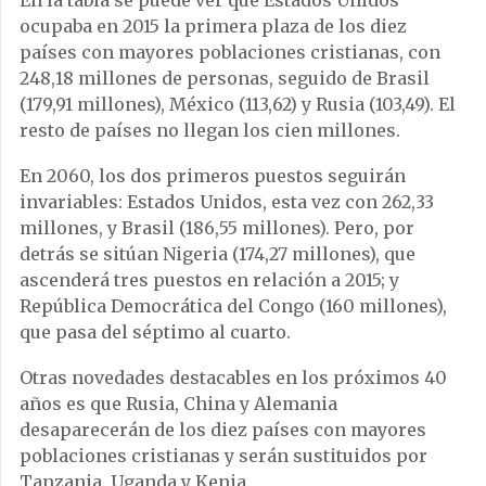
En la tabla se puede ver que Estados Unidos
ocupaba en 2015 la primera plaza de los diez
países con mayores poblaciones cristianas, con
248,18 millones de personas, seguido de Brasil
(179,91 millones), México (113,62) y Rusia (103,49). El
resto de países no llegan los cien millones.
En 2060, los dos primeros puestos seguirán
invariables: Estados Unidos, esta vez con 262,33
millones, y Brasil (186,55 millones). Pero, por
detrás se sitúan Nigeria (174,27 millones), que
ascenderá tres puestos en relación a 2015; y
República Democrática del Congo (160 millones),
que pasa del séptimo al cuarto.
Otras novedades destacables en los próximos 40
años es que Rusia, China y Alemania
desaparecerán de los diez países con mayores
poblaciones cristianas y serán sustituidos por
Tanzania, Uganda y Kenia.