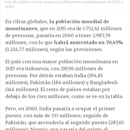
Los 10 países con las mayores poblaciones musulmanas en 2015 y
2060
En cifras globales,
la población mundial de
musulmanes
, que en 2015 era de 1.752,62 millones
de personas, pasaría en 2060 a tener 2.987,39
millones, con lo que
habrá aumentado un 70,45%
(1.234,77 millones), según las previsiones.
El país con una mayor población musulmana en
2015 era Indonesia, con 219,96 millones de
personas. Por detrás estaban India (194,81
millones), Pakistán (184 millones) y Bangladesh
(144 millones). El resto de países estaban por
debajo de los cien millones, como se ve en la tabla.
Pero, en 2060, India pasaría a ocupar el primer
puesto, con más de 333 millones; seguido de
Pakistán, que ascendería al segundo puesto (283,65
millones); Nigeria, que pasaría del quinto al