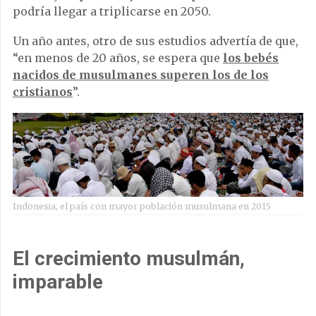
podría llegar a triplicarse en 2050.
Un año antes, otro de sus estudios advertía de que,
“en menos de 20 años, se espera que
los bebés
nacidos de musulmanes superen los de los
cristianos
”.
Indonesia, el país con mayor población musulmana en 2015
El crecimiento musulmán,
imparable