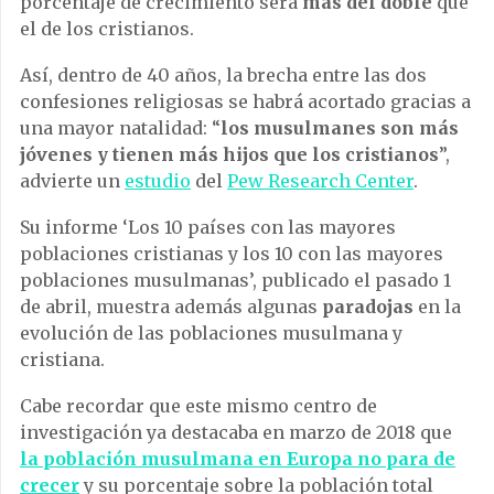
porcentaje de crecimiento será
más del doble
que
el de los cristianos.
Así, dentro de 40 años, la brecha entre las dos
confesiones religiosas se habrá acortado gracias a
una mayor natalidad: “
los musulmanes son más
jóvenes y tienen más hijos que los cristianos
”,
advierte un
estudio
del
Pew Research Center
.
Su informe ‘Los 10 países con las mayores
poblaciones cristianas y los 10 con las mayores
poblaciones musulmanas’, publicado el pasado 1
de abril, muestra además algunas
paradojas
en la
evolución de las poblaciones musulmana y
cristiana.
Cabe recordar que este mismo centro de
investigación ya destacaba en marzo de 2018 que
la población musulmana en Europa no para de
crecer
y su porcentaje sobre la población total