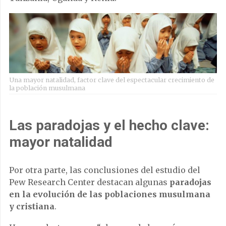
Una mayor natalidad, factor clave del espectacular crecimiento de
la población musulmana
Las paradojas y el hecho clave:
mayor natalidad
Por otra parte, las conclusiones del estudio del
Pew Research Center destacan algunas
paradojas
en la evolución de las poblaciones musulmana
y cristiana
.