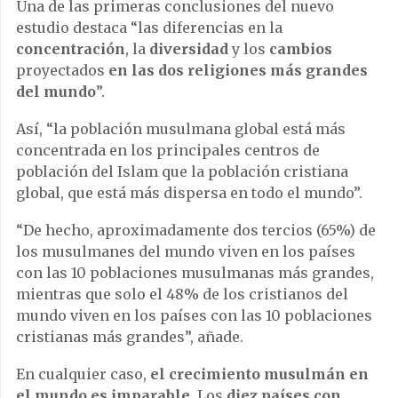
Una de las primeras conclusiones del nuevo
estudio destaca “las diferencias en la
concentración
, la
diversidad
y los
cambios
proyectados
en las dos religiones más grandes
del mundo
”.
Así, “la población musulmana global está más
concentrada en los principales centros de
población del Islam que la población cristiana
global, que está más dispersa en todo el mundo”.
“De hecho, aproximadamente dos tercios (65%) de
los musulmanes del mundo viven en los países
con las 10 poblaciones musulmanas más grandes,
mientras que solo el 48% de los cristianos del
mundo viven en los países con las 10 poblaciones
cristianas más grandes”, añade.
En cualquier caso,
el crecimiento musulmán en
el mundo es imparable
. Los
diez países con