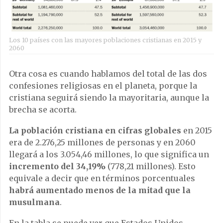
Los 10 países con las mayores poblaciones cristianas en 2015 y
2060
Otra cosa es cuando hablamos del total de las dos
confesiones religiosas en el planeta, porque la
cristiana seguirá siendo la mayoritaria, aunque la
brecha se acorta.
La población cristiana en cifras globales
en 2015
era de 2.276,25 millones de personas y en 2060
llegará a los 3.054,46 millones, lo que significa un
incremento del 34,19%
(778,21 millones). Esto
equivale a decir que en términos porcentuales
habrá aumentado menos de la mitad que la
musulmana
.