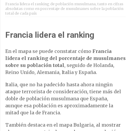
Francia lidera el ranking de población musulmana, tanto en cifras
absolutas como en porcentaje de musulmanes sobre la población
total de cada país
Francia lidera el ranking
En el mapa se puede constatar cómo
Francia
lidera el ranking del porcentaje de musulmanes
sobre su población total
, seguido de Holanda,
Reino Unido, Alemania, Italia y España.
Italia, que no ha padecido hasta ahora ningún
ataque terrorista de consideración, tiene más del
doble de población musulmana que España,
aunque esa población es aproximadamente la
mitad que la de Francia.
También destaca en el mapa Bulgaria, al mostrar