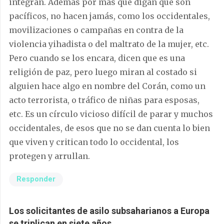
integran. Además por más que digan que son
pacíficos, no hacen jamás, como los occidentales,
movilizaciones o campañas en contra de la
violencia yihadista o del maltrato de la mujer, etc.
Pero cuando se los encara, dicen que es una
religión de paz, pero luego miran al costado si
alguien hace algo en nombre del Corán, como un
acto terrorista, o tráfico de niñas para esposas,
etc. Es un círculo vicioso difícil de parar y muchos
occidentales, de esos que no se dan cuenta lo bien
que viven y critican todo lo occidental, los
protegen y arrullan.
Responder
Los solicitantes de asilo subsaharianos a Europa
se triplican en siete años