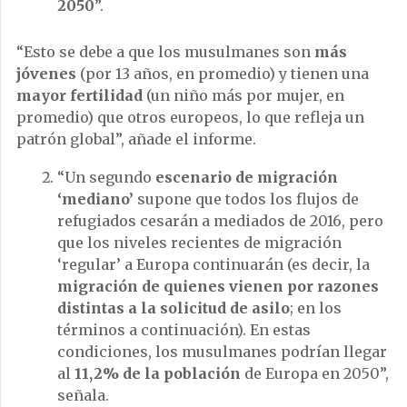
2050
”.
“Esto se debe a que los musulmanes son
más
jóvenes
(por 13 años, en promedio) y tienen una
mayor fertilidad
(un niño más por mujer, en
promedio) que otros europeos, lo que refleja un
patrón global”, añade el informe.
“Un segundo
escenario de migración
‘mediano’
supone que todos los flujos de
refugiados cesarán a mediados de 2016, pero
que los niveles recientes de migración
‘regular’ a Europa continuarán (es decir, la
migración de quienes vienen por razones
distintas a la solicitud de asilo
; en los
términos a continuación). En estas
condiciones, los musulmanes podrían llegar
al
11,2% de la población
de Europa en 2050”,
señala.