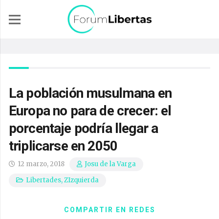
La población musulmana en
Europa no para de crecer: el
porcentaje podría llegar a
triplicarse en 2050
12 marzo, 2018
Josu de la Varga
Libertades
,
ZIzquierda
COMPARTIR EN REDES