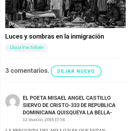
Luces y sombras en la inmigración
Llucia Pou Sabate
3
comentarios
.
DEJAR NUEVO
EL POETA MISAEL ANGEL CASTILLO
SIERVO DE CRISTO-333 DE REPUBLICA
DOMINICANA QUISQUEYA LA BELLA-
12 marzo, 2018 17:58
LA PREGUNTA DEL MILLO N ES QUE ESTAN