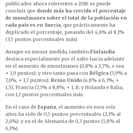
publicados ahora referentes a 2016 se puede
concluir que
donde más ha crecido el porcentaje
de musulmanes sobre el total de la población en
cada país es en
Suecia
, que prácticamente ha
duplicado el porcentaje, pasando del 4,6% al 8,1%
(3,5 puntos porcentuales más).
Aunque en menor medida, también
Finlandia
destaca especialmente por el salto hacia adelante
en el aumento de musulmanes (0,8% a 2,7%, o sea
+ 1,9 puntos); y otro tanto pasa con
Bélgica
(5,9% a
7,6%, + 1,7 puntos);
Reino Unido
(4,8% a 6,3%, +
1,5); Francia (7,5% a 8,8%, + 1,3); y Holanda e Italia,
con 1,1 puntos porcentuales más.
En el caso de
España
, el aumento en esos seis
años ha sido de 0,5 puntos porcentuales (2,1% al
2,6%); y en el de Alemania de 0,3 puntos (5,8% al
6,1%).