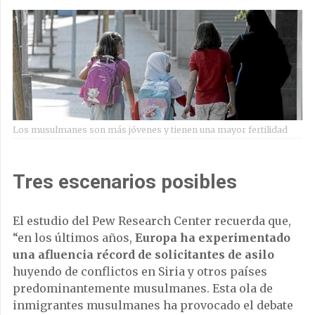
Los musulmanes son más jóvenes y tienen una mayor fertilidad
Tres escenarios posibles
El estudio del Pew Research Center recuerda que,
“en los últimos años,
Europa ha experimentado
una afluencia récord de solicitantes de asilo
huyendo de conflictos en Siria y otros países
predominantemente musulmanes. Esta ola de
inmigrantes musulmanes ha provocado el debate