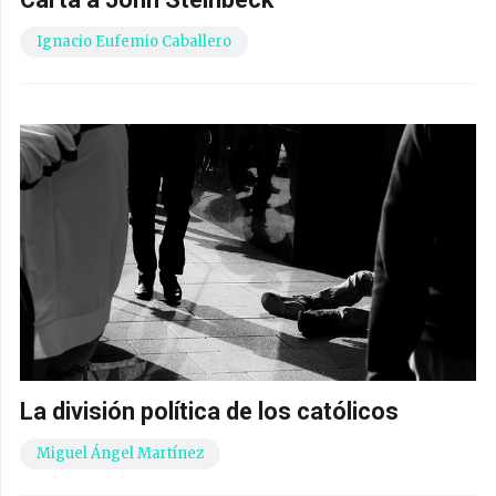
Ignacio Eufemio Caballero
La división política de los católicos
Miguel Ángel Martínez