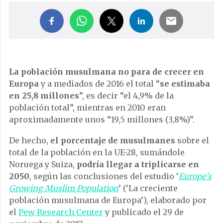
La población musulmana no para de crecer en
Europa
y a mediados de 2016 el total “
se estimaba
en 25,8 millones
”, es decir “el 4,9% de la
población total”, mientras en 2010 eran
aproximadamente unos “19,5 millones (3,8%)”.
De hecho,
el porcentaje de musulmanes
sobre el
total de la población en la UE-28, sumándole
Noruega y Suiza,
podría llegar a triplicarse en
2050
, según las conclusiones del estudio ‘
Europe’s
Growing Muslim Population
’ (‘La creciente
población musulmana de Europa’), elaborado por
el
Pew Research Center
y publicado el 29 de