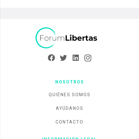
NOSOTROS
QUIÉNES SOMOS
AYÚDANOS
CONTACTO