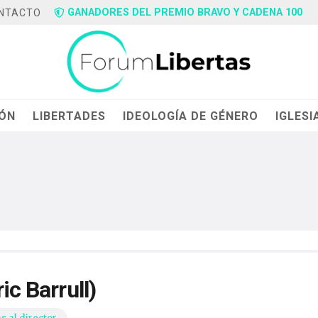
GANADORES DEL PREMIO BRAVO Y CADENA 100
NTACTO
IÓN
LIBERTADES
IDEOLOGÍA DE GÉNERO
IGLESI
ic Barrull)