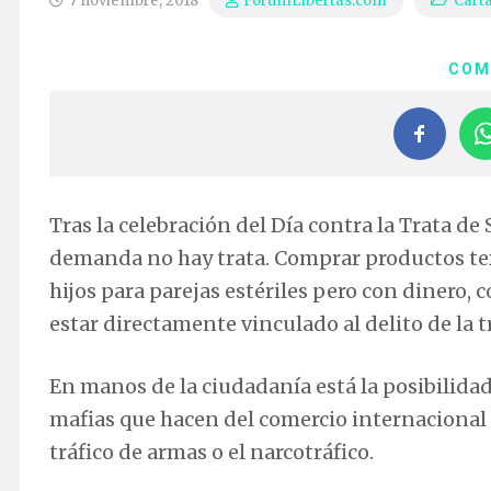
7 noviembre, 2018
Carta
ForumLibertas.com
COM
Tras la celebración del Día contra la Trata 
demanda no hay trata. Comprar productos tex
hijos para parejas estériles pero con dinero,
estar directamente vinculado al delito de la t
En manos de la ciudadanía está la posibilidad 
mafias que hacen del comercio internacional 
tráfico de armas o el narcotráfico.