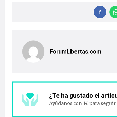
ForumLibertas.com
¿Te ha gustado el artíc
Ayúdanos con 1€ para seguir