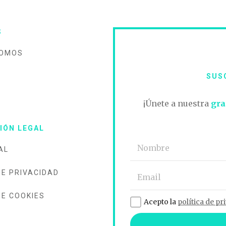
S
SOMOS
SUS
O
¡Únete a nuestra
gra
IÓN LEGAL
AL
DE PRIVACIDAD
DE COOKIES
Acepto la
política de pr