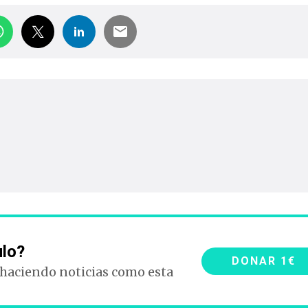
ulo?
DONAR 1€
 haciendo noticias como esta