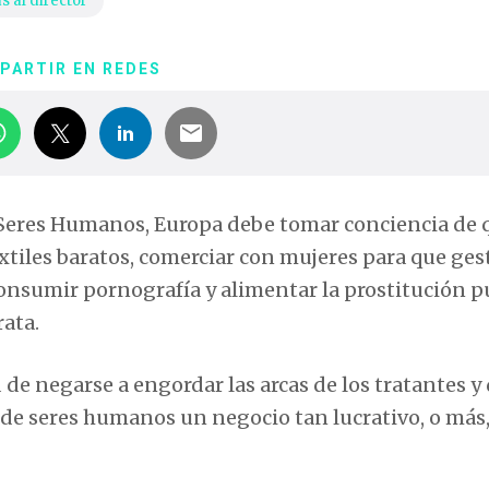
s al director
PARTIR EN REDES
de Seres Humanos, Europa debe tomar conciencia de 
tiles baratos, comerciar con mujeres para que ges
 consumir pornografía y alimentar la prostitución 
rata.
de negarse a engordar las arcas de los tratantes y 
de seres humanos un negocio tan lucrativo, o más,