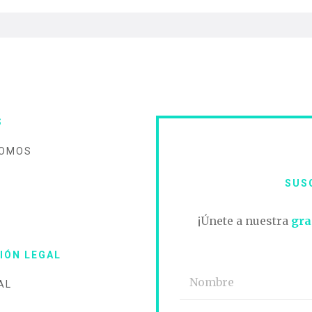
S
SOMOS
SUS
O
¡Únete a nuestra
gra
IÓN LEGAL
AL