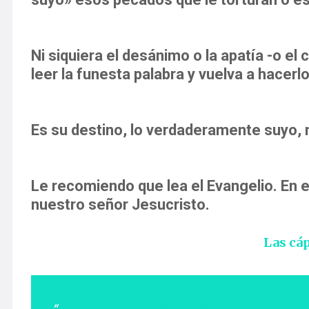
Ni siquiera el desánimo o la apatía -o e
leer la funesta palabra y vuelva a hacerl
Es su destino, lo verdaderamente suyo, n
Le recomiendo que lea el Evangelio. En e
nuestro señor Jesucristo.
Las cáp
No se conceda tanta importan