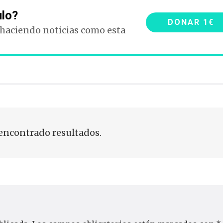
ulo?
DONAR 1€
 haciendo noticias como esta
encontrado resultados.