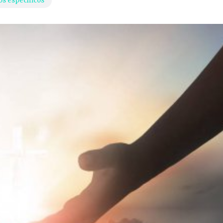
os específicos