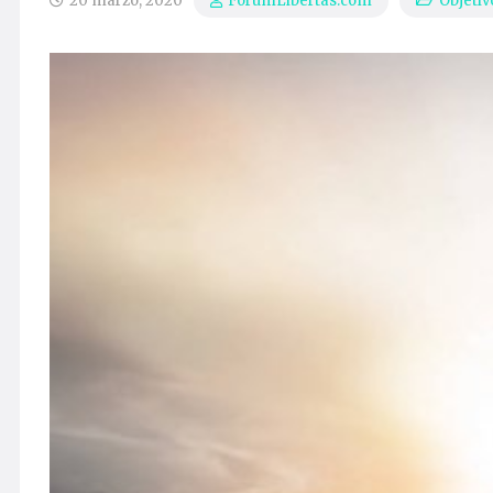
20 marzo, 2020
Objetiv
ForumLibertas.com