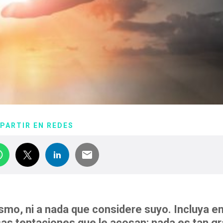
PARTIR EN REDES
smo, ni a nada que considere suyo. Incluya en
as tentaciones que le acosan: nada es tan gr