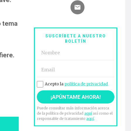
o tema
SUSCRÍBETE A NUESTRO
BOLETÍN
iere.
Acepto la
política de privacidad
Puede consultar más información acerca
de la política de privacidad
aquí
así como el
responsable de tratamiento
aquí
.