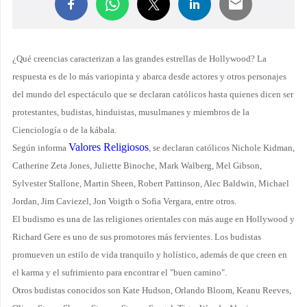
¿Qué creencias caracterizan a las grandes estrellas de Hollywood? La
respuesta es de lo más variopinta y abarca desde actores y otros personajes
del mundo del espectáculo que se declaran católicos hasta quienes dicen ser
protestantes, budistas, hinduistas, musulmanes y miembros de la
Cienciología o de la kábala.
Valores Religiosos
Según informa
, se declaran católicos Nichole Kidman,
Catherine Zeta Jones, Juliette Binoche, Mark Walberg, Mel Gibson,
Sylvester Stallone, Martin Sheen, Robert Pattinson, Alec Baldwin, Michael
Jordan, Jim Caviezel, Jon Voigth o Sofia Vergara, entre otros.
El budismo es una de las religiones orientales con más auge en Hollywood y
Richard Gere es uno de sus promotores más fervientes. Los budistas
promueven un estilo de vida tranquilo y holístico, además de que creen en
el karma y el sufrimiento para encontrar el "buen camino".
Otros budistas conocidos son Kate Hudson, Orlando Bloom, Keanu Reeves,