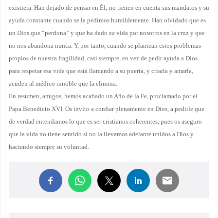
existiera. Han dejado de pensar en Él; no tienen en cuenta sus mandatos y su
ayuda constante cuando se la pedimos humildemente. Han olvidado que es
un Dios que “perdona” y que ha dado su vida por nosotros en la cruz y que
no nos abandona nunca. Y, por tanto, cuando se plantean estos problemas
propios de nuestra fragilidad, casi siempre, en vez de pedir ayuda a Dios
para respetar esa vida que está llamando a su puerta, y criarla y amarla,
acuden al médico innoble que la elimina.
En resumen, amigos, hemos acabado un Año de
la Fe
, proclamado por el
Papa Benedicto XVI. Os invito a confiar plenamente en Dios, a pedirle que
de verdad entendamos lo que es ser cristianos coherentes, pues os aseguro
que la vida no tiene sentido si no la llevamos adelante unidos a Dios y
haciendo siempre su voluntad.