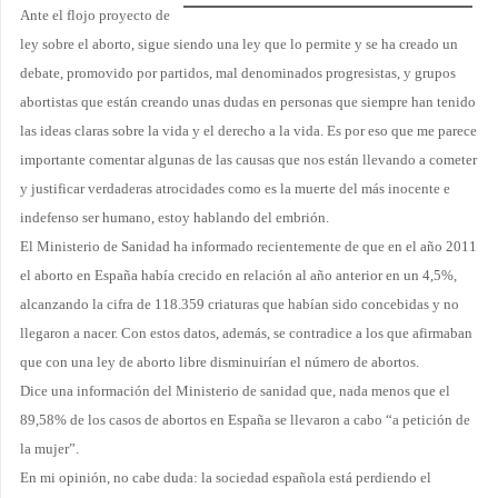
Ante el flojo proyecto de
ley sobre el aborto, sigue siendo una ley que lo permite y se ha creado un
debate, promovido por partidos, mal denominados progresistas, y grupos
abortistas que están creando unas dudas en personas que siempre han tenido
las ideas claras sobre la vida y el derecho a la vida. Es por eso que me parece
importante comentar algunas de las causas que nos están llevando a cometer
y justificar verdaderas atrocidades como es la muerte del más inocente e
indefenso ser humano, estoy hablando del embrión.
El Ministerio de Sanidad ha informado recientemente de que en el año 2011
el aborto en España había crecido en relación al año anterior en un 4,5%,
alcanzando la cifra de 118.359 criaturas que habían sido concebidas y no
llegaron a nacer. Con estos datos, además, se contradice a los que afirmaban
que con una ley de aborto libre disminuirían el número de abortos.
Dice una información del Ministerio de sanidad que, nada menos que el
89,58% de los casos de abortos en España se llevaron a cabo “a petición de
la mujer”.
En mi opinión, no cabe duda: la sociedad española está perdiendo el