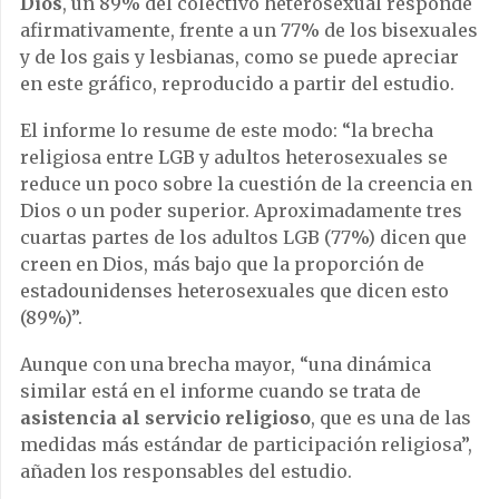
Dios
, un 89% del colectivo heterosexual responde
afirmativamente, frente a un 77% de los bisexuales
y de los gais y lesbianas, como se puede apreciar
en este gráfico, reproducido a partir del estudio.
El informe lo resume de este modo: “la brecha
religiosa entre LGB y adultos heterosexuales se
reduce un poco sobre la cuestión de la creencia en
Dios o un poder superior. Aproximadamente tres
cuartas partes de los adultos LGB (77%) dicen que
creen en Dios, más bajo que la proporción de
estadounidenses heterosexuales que dicen esto
(89%)”.
Aunque con una brecha mayor, “una dinámica
similar está en el informe cuando se trata de
asistencia al servicio religioso
, que es una de las
medidas más estándar de participación religiosa”,
añaden los responsables del estudio.