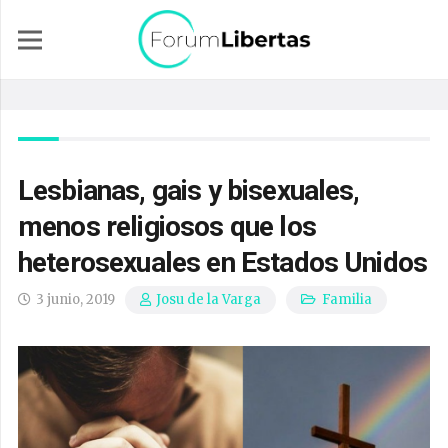
Lesbianas, gais y bisexuales,
menos religiosos que los
heterosexuales en Estados Unidos
3 junio, 2019
Familia
Josu de la Varga