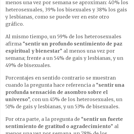
menos una vez por semana se aproximan: 40% los
heterosexuales, 39% los bisexuales y 38% los gais
y lesbianas, como se puede ver en este otro
gráfico.
Al mismo tiempo, un 59% de los heterosexuales
afirma “
sentir un profundo sentimiento de paz
espiritual y bienestar
” al menos una vez por
semana; frente a un 54% de gais y lesbianas, y un
49% de bisexuales.
Porcentajes en sentido contrario se muestran
cuando la pregunta hace referencia a “
sentir una
profunda sensación de asombro sobre el
universo
”, con un 45% de los heterosexuales, un
51% de gais y lesbianas, y un 53% de bisexuales.
Por otra parte, a la pregunta de “
sentir un fuerte
sentimiento de gratitud o agradecimiento
” al
menos una vez por semana, un 78% de los