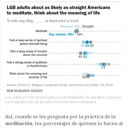
Los adultos LGB tienen tantas probabilidades de meditar o pensar
en el significado de la vida como los heterosexuales
Así, cuando se les pregunta por la práctica de la
meditación
, los porcentajes de quienes lo hacen al