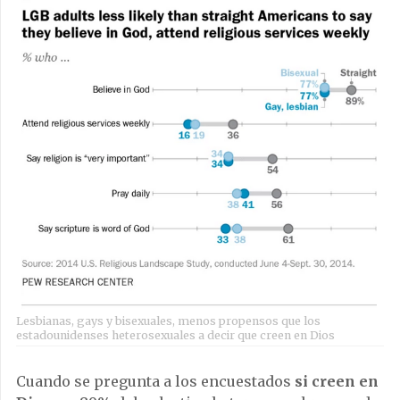
Lesbianas, gays y bisexuales, menos propensos que los
estadounidenses heterosexuales a decir que creen en Dios
Cuando se pregunta a los encuestados
si creen en