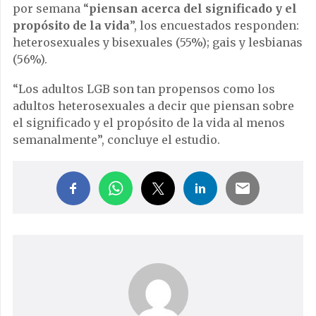
por semana “
piensan acerca del significado y el
propósito de la vida
”, los encuestados responden:
heterosexuales y bisexuales (55%); gais y lesbianas
(56%).
“Los adultos LGB son tan propensos como los
adultos heterosexuales a decir que piensan sobre
el significado y el propósito de la vida al menos
semanalmente”, concluye el estudio.