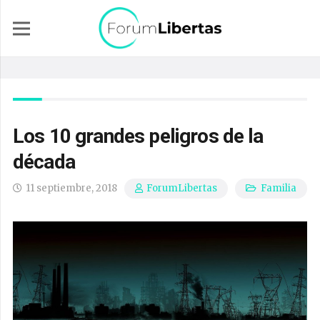
Los 10 grandes peligros de la
década
11 septiembre, 2018
Familia
ForumLibertas