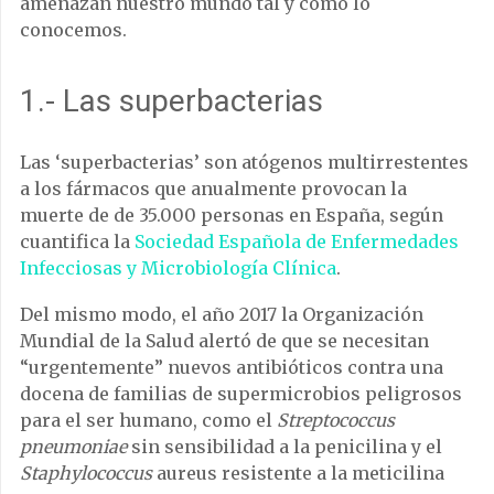
amenazan nuestro mundo tal y como lo
conocemos.
1.- Las superbacterias
Las ‘superbacterias’ son atógenos multirrestentes
a los fármacos que anualmente provocan la
muerte de de 35.000 personas en España, según
cuantifica la
Sociedad Española de Enfermedades
Infecciosas y Microbiología Clínica
.
Del mismo modo, el año 2017 la Organización
Mundial de la Salud alertó de que se necesitan
“urgentemente” nuevos antibióticos contra una
docena de familias de supermicrobios peligrosos
para el ser humano, como el
Streptococcus
pneumoniae
sin sensibilidad a la penicilina y el
Staphylococcus
aureus resistente a la meticilina