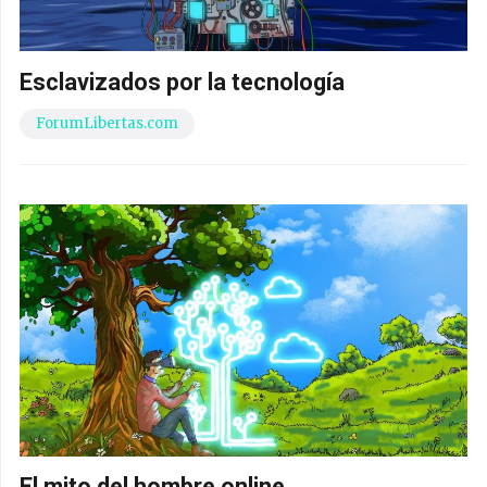
Esclavizados por la tecnología
ForumLibertas.com
El mito del hombre online