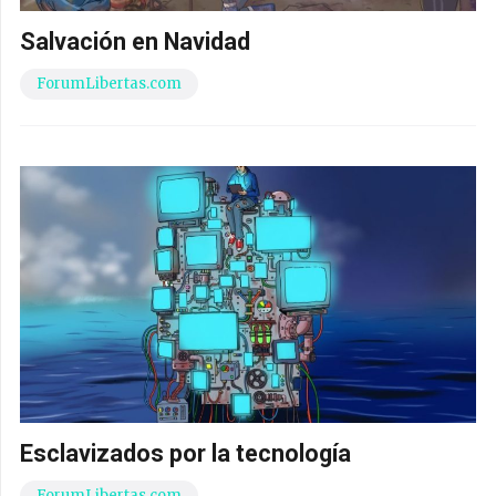
Salvación en Navidad
ForumLibertas.com
Esclavizados por la tecnología
ForumLibertas.com