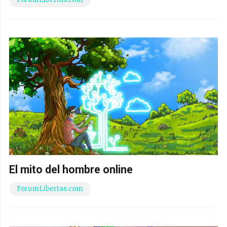
El mito del hombre online
ForumLibertas.com