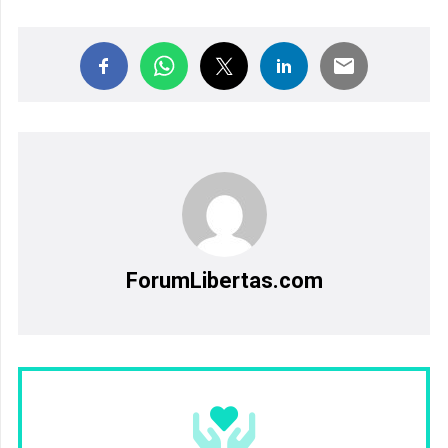
ForumLibertas.com