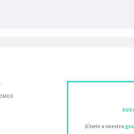
S
SOMOS
SUS
O
¡Únete a nuestra
gra