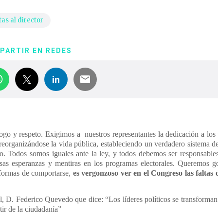
as al director
PARTIR EN REDES
logo y respeto. Exigimos a nuestros representantes la dedicación a los
reorganizándose la vida pública, estableciendo un verdadero sistema d
eto. Todos somos iguales ante la ley, y todos debemos ser responsable
alsas esperanzas y mentiras en los programas electorales. Queremos g
s formas de comportarse,
es vergonzoso ver en el Congreso las faltas 
eral, D. Federico Quevedo que dice: “Los líderes políticos se transforma
ir de la ciudadanía”