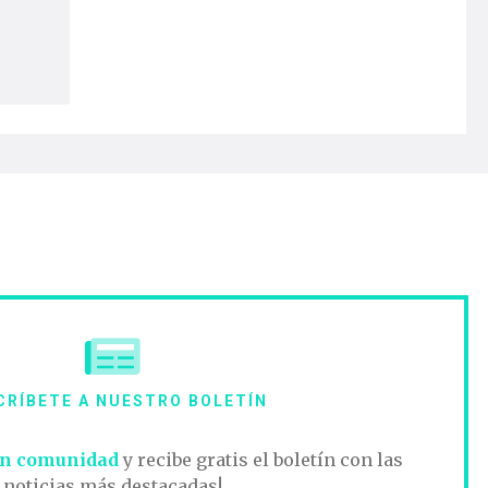
CRÍBETE A NUESTRO BOLETÍN
n comunidad
y recibe gratis el boletín con las
noticias más destacadas!