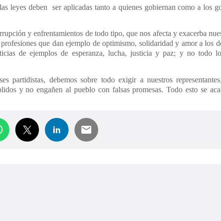
y las leyes deben ser aplicadas tanto a quienes gobiernan como a los g
rrupción y enfrentamientos de todo tipo, que nos afecta y exacerba nu
profesiones que dan ejemplo de optimismo, solidaridad y amor a los d
cias de ejemplos de esperanza, lucha, justicia y paz; y no todo lo
s partidistas, debemos sobre todo exigir a nuestros representante
idos y no engañen al pueblo con falsas promesas. Todo esto se acab