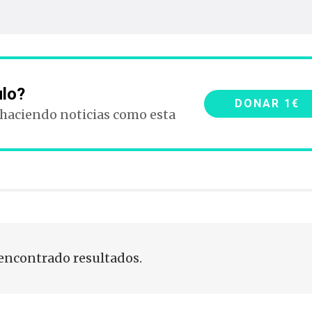
ulo?
DONAR 1€
 haciendo noticias como esta
encontrado resultados.