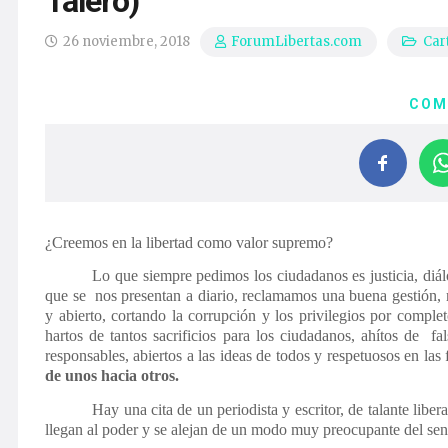
Talero)
26 noviembre, 2018
Cart
ForumLibertas.com
COM
¿Creemos en la libertad como valor supremo?
Lo que siempre pedimos los ciudadanos es justicia, diá
que se nos presentan a diario, reclamamos una buena gestión, 
y abierto, cortando la corrupción y los privilegios por compl
hartos de tantos sacrificios para los ciudadanos, ahítos de f
responsables, abiertos a las ideas de todos y respetuosos en la
de unos hacia otros.
Hay una cita de un periodista y escritor, de talante lib
llegan al poder y se alejan de un modo muy preocupante del sent