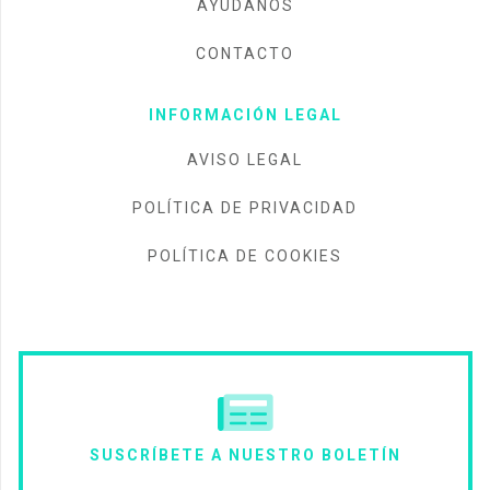
AYÚDANOS
CONTACTO
INFORMACIÓN LEGAL
AVISO LEGAL
POLÍTICA DE PRIVACIDAD
POLÍTICA DE COOKIES
SUSCRÍBETE A NUESTRO BOLETÍN