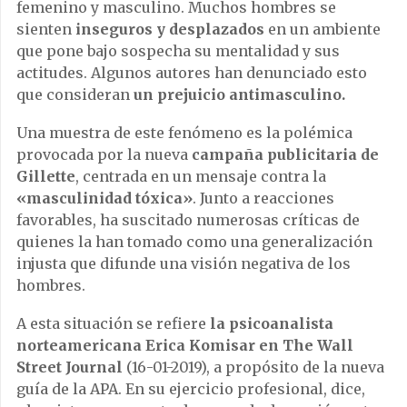
femenino y masculino. Muchos hombres se
sienten
inseguros y desplazados
en un ambiente
que pone bajo sospecha su mentalidad y sus
actitudes. Algunos autores han denunciado esto
que consideran
un prejuicio antimasculino.
Una muestra de este fenómeno es la polémica
provocada por la nueva
campaña publicitaria de
Gillette
, centrada en un mensaje contra la
«masculinidad tóxica»
. Junto a reacciones
favorables, ha suscitado numerosas críticas de
quienes la han tomado como una generalización
injusta que difunde una visión negativa de los
hombres.
A esta situación se refiere
la psicoanalista
norteamericana Erica Komisar en The Wall
Street Journal
(16-01-2019), a propósito de la nueva
guía de la APA. En su ejercicio profesional, dice,