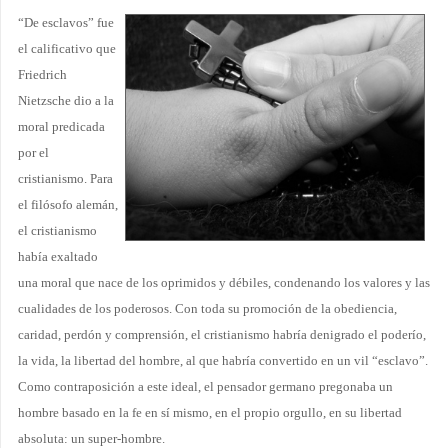
“De esclavos” fue
el calificativo que
Friedrich
Nietzsche dio a la
moral predicada
por el
cristianismo. Para
el filósofo alemán,
el cristianismo
había exaltado
una moral que nace de los oprimidos y débiles, condenando los valores y las
cualidades de los poderosos. Con toda su promoción de la obediencia,
caridad, perdón y comprensión, el cristianismo habría denigrado el poderío,
la vida, la libertad del hombre, al que habría convertido en un vil “esclavo”.
Como contraposición a este ideal, el pensador germano pregonaba un
hombre basado en la fe en sí mismo, en el propio orgullo, en su libertad
absoluta: un super-hombre.