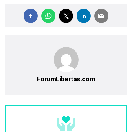
ForumLibertas.com