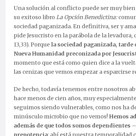
Una solución al conflicto puede ser muy bie
su exitoso libro
La Opción Benedictina:
comuni
sociedad paganizada. En definitiva, ser y amar
pide Jesucristo en la parábola de la levadura
13,33). Porque
la sociedad paganizada, tarde 
Nueva Humanidad preconizada por Jesucristo
momento que está como quien dice a la vuelt
las cenizas que vemos empezar a esparcirse 
De hecho, todavía tenemos entre nosotros ab
hace menos de cien años, muy especialmente d
seguimos siendo vulnerables, como nos ha d
minúsculo microbio que no vemos!
Hemos adv
además de que todos somos dependientes –i
prepotencia
: ahí está nuestra temporalidad c