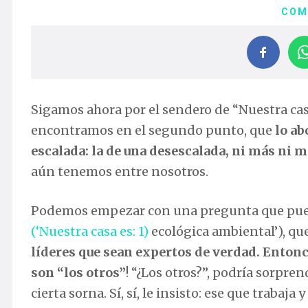
COM
Sigamos ahora por el sendero de “Nuestra casa
encontramos en el segundo punto, que
lo ab
escalada: la de una desescalada, ni más ni 
aún tenemos entre nosotros.
Podemos empezar con una pregunta que puede 
(‘Nuestra casa es: 1)
ecológica ambiental’), qu
líderes que sean expertos de verdad. Entonc
son “los otros”
! “¿Los otros?”, podría sorpre
cierta sorna. Sí, sí, le insisto: ese que traba