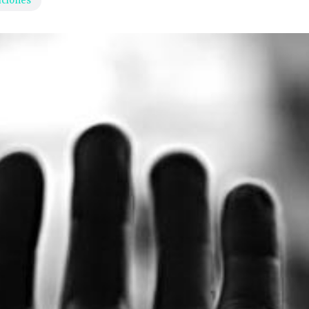
aciones