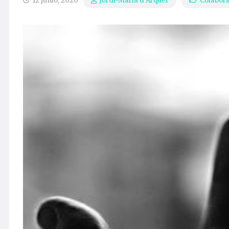
12 junio, 2020
Colabor
Jordi-Maria d’Arquer