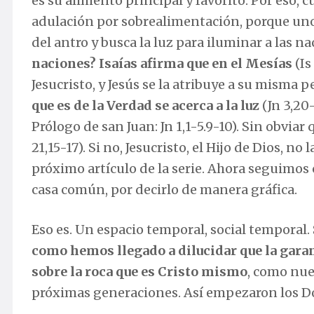
es su alimento principal y favorito. Por eso, 
adulación por sobrealimentación, porque uno 
del antro y busca la luz para iluminar a las na
naciones? Isaías afirma que en el Mesías
(Is
Jesucristo, y Jesús se la atribuye a su misma 
que es de la Verdad se acerca a la luz
(Jn 3,20-
Prólogo de san Juan: Jn 1,1-5.9-10). Sin obviar 
21,15-17). Si no, Jesucristo, el Hijo de Dios, n
próximo artículo de la serie. Ahora seguimo
casa común, por decirlo de manera gráfica.
Eso es. Un espacio temporal, social temporal. 
como hemos llegado a dilucidar que la garan
sobre la roca que es Cristo mismo
, como nue
próximas generaciones. Así empezaron los D