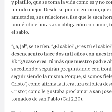
y platillo, que se toma la vida como es y no c
mundo mejor. Desde su propio entorno, que es
amistades, sus relaciones. Ese que le saca 
poniéndole horas a su obligación con amor, t
el sabio.
“¡Ja, ja!”, se te ríen. “¿El sabio? ¿Eres tú el sab
desencuentro hace dos mil años con nuestro
Él: “¿Acaso eres Tú más que nuestro padre A
sucediendo; seguirán preguntando con ironía,
seguir siendo la misma. Porque, si somos fiele
Cristo”, como afirma la literatura católica de
Cristo”, como le gustaba proclamar a
san Jos
tomados de san Pablo (Gal 2,20).