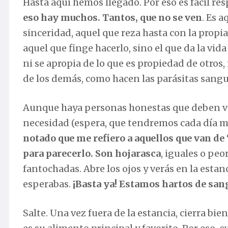
Hasta aquí hemos llegado. Por eso es fácil re
eso hay muchos. Tantos, que no se ven
. Es 
sinceridad, aquel que reza hasta con la propi
aquel que finge hacerlo, sino el que da la vida
ni se apropia de lo que es propiedad de otro
de los demás, como hacen las parásitas sanguij
Aunque haya personas honestas que deben vivi
necesidad (espera, que tendremos cada día m
notado que me refiero a aquellos que van de 
para parecerlo. Son hojarasca
, iguales o peo
fantochadas. Abre los ojos y verás en la est
esperabas.
¡Basta ya! Estamos hartos de sang
Salte. Una vez fuera de la estancia, cierra bie