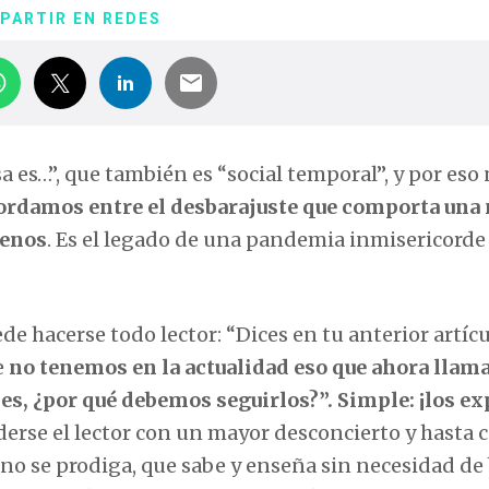
PARTIR EN REDES
 es…”, que también es “social temporal”, y por eso
ordamos entre el desbarajuste que comporta una
menos
. Es el legado de una pandemia inmisericorde
hacerse todo lector: “Dices en tu anterior artíc
e
no tenemos en la actualidad eso que ahora llam
es, ¿por qué debemos seguirlos?”. Simple: ¡los ex
nderse el lector con un mayor desconcierto y hasta 
ja y no se prodiga, que sabe y enseña sin necesidad 