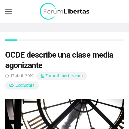
OCDE describe una clase media
agonizante
17 abril, 2019
ForumLibertas.com
Economía