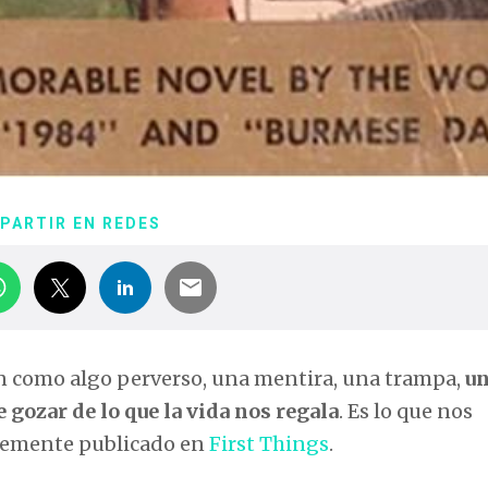
PARTIR EN REDES
n como algo perverso, una mentira, una trampa,
u
gozar de lo que la vida nos regala
. Es lo que nos
ntemente publicado en
First Things
.