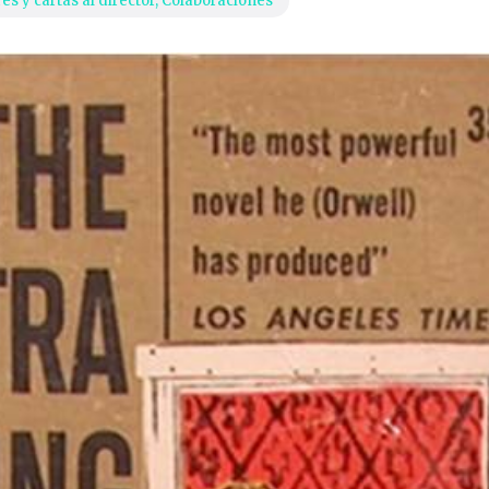
es y cartas al director
,
Colaboraciones