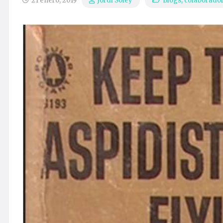
21 enero, 2019
Blogs, colaborador
Jordi Soley