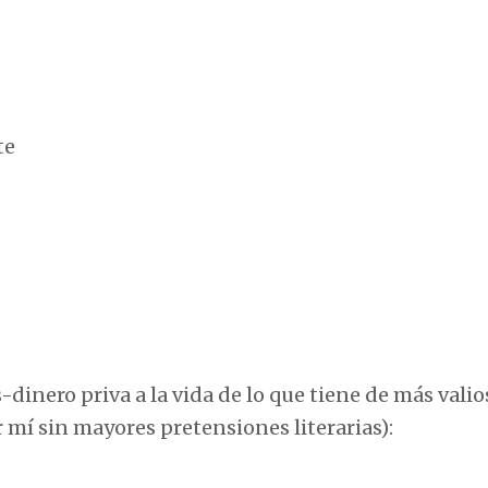
te
inero priva a la vida de lo que tiene de más valio
 mí sin mayores pretensiones literarias):