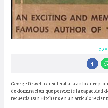
COM
George Orwell
consideraba la anticoncepció
de dominación que pervierte la capacidad de 
recuerda Dan Hitchens en un artículo recie