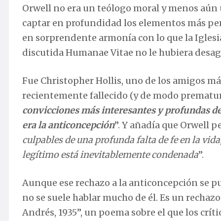
Orwell no era un teólogo moral y menos aún 
captar en profundidad los elementos más pe
en sorprendente armonía con lo que la Iglesi
discutida Humanae Vitae no le hubiera desa
Fue Christopher Hollis, uno de los amigos má
recientemente fallecido (y de modo prematuro
convicciones más interesantes y profundas d
era la anticoncepción
”. Y añadía que Orwell p
culpables de una profunda falta de fe en la vid
legítimo está inevitablemente condenada
”.
Aunque ese rechazo a la anticoncepción se pu
no se suele hablar mucho de él. Es un rechaz
Andrés, 1935”, un poema sobre el que los crít