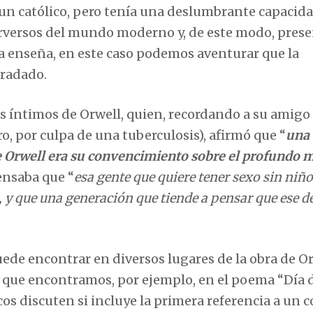
un católico, pero tenía una deslumbrante capacid
rversos del mundo moderno y, de este modo, prese
a enseña, en este caso podemos aventurar que la
gradado.
s íntimos de Orwell, quien, recordando a su amigo
, por culpa de una tuberculosis), afirmó que “
una 
e Orwell era su convencimiento sobre el profundo 
ensaba que “
esa gente que quiere tener sexo sin niñ
a, y que una generación que tiende a pensar que ese d
ede encontrar en diversos lugares de la obra de Or
o que encontramos, por ejemplo, en el poema “Día 
icos discuten si incluye la primera referencia a un