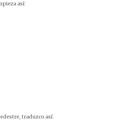
pieza así:
edestre, traduzco así: