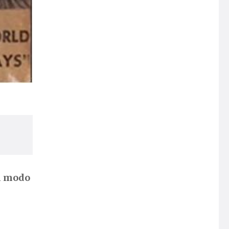
n modo