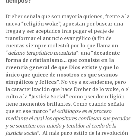
tiempos?
Dreher señala que son mayoría quienes, frente a la
nueva “religión woke”, apuestan por buscar una
tregua y ser aceptados tras pagar el peaje de
transformar el anuncio evangélico (a fin de
cuentas siempre molesto) por lo que llama un
“
deísmo terapéutico moralista
”: una “
decadente
forma de cristianismo… que consiste en la
creencia general de que Dios existe y que lo
único que quiere de nosotros es que seamos
simpáticos y felices
”. No voy a extenderme, pero
la caracterización que hace Dreher de lo woke, o el
culto a la “Justicia Social” como pseudorreligión
tiene momentos brillantes. Como cuando señala
que en ese marco “
el
«
diálogo
»
es el proceso
mediante el cual los opositores confiesan sus pecados
y se someten con miedo y temblor al credo de la
justicia social
”. Al más puro estilo de la revolución