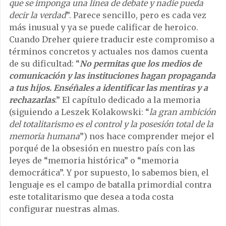
que se imponga una línea de debate y nadie pueda
decir la verdad
”. Parece sencillo, pero es cada vez
más inusual y ya se puede calificar de heroico.
Cuando Dreher quiere traducir este compromiso a
términos concretos y actuales nos damos cuenta
de su dificultad: “
No permitas que los medios de
comunicación y las instituciones hagan propaganda
a tus hijos. Enséñales a identificar las mentiras y a
rechazarlas
.” El capítulo dedicado a la memoria
(siguiendo a Leszek Kolakowski: “
la gran ambición
del totalitarismo es el control y la posesión total de la
memoria humana
”) nos hace comprender mejor el
porqué de la obsesión en nuestro país con las
leyes de “memoria histórica” o “memoria
democrática”. Y por supuesto, lo sabemos bien, el
lenguaje es el campo de batalla primordial contra
este totalitarismo que desea a toda costa
configurar nuestras almas.