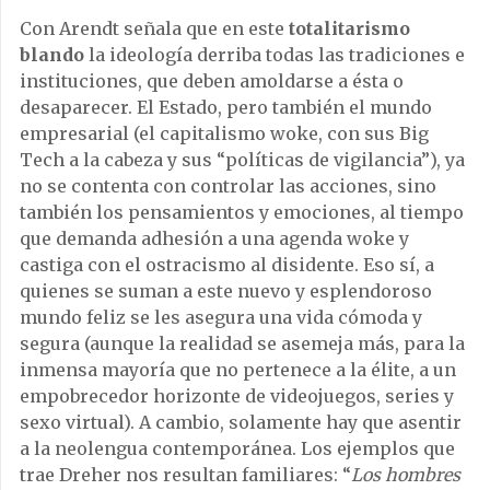
Con Arendt señala que en este
totalitarismo
blando
la ideología derriba todas las tradiciones e
instituciones, que deben amoldarse a ésta o
desaparecer. El Estado, pero también el mundo
empresarial (el capitalismo woke, con sus Big
Tech a la cabeza y sus “políticas de vigilancia”), ya
no se contenta con controlar las acciones, sino
también los pensamientos y emociones, al tiempo
que demanda adhesión a una agenda woke y
castiga con el ostracismo al disidente. Eso sí, a
quienes se suman a este nuevo y esplendoroso
mundo feliz se les asegura una vida cómoda y
segura (aunque la realidad se asemeja más, para la
inmensa mayoría que no pertenece a la élite, a un
empobrecedor horizonte de videojuegos, series y
sexo virtual). A cambio, solamente hay que asentir
a la neolengua contemporánea. Los ejemplos que
trae Dreher nos resultan familiares: “
Los hombres