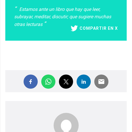
Estamos ante un libro que hay que leer,
subrayar, meditar, discutir; que sugiere muchas
otras lecturas
COMPARTIR EN X