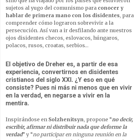
sino que ha viajado por los países que estuvieron
sujetos al yugo del comunismo para
conocer y
hablar de primera mano con los disidentes
, para
comprender cómo lograron sobrevivir a la
persecución. Así van a ir desfilando ante nuestros
ojos disidentes checos, eslovacos, húngaros,
polacos, rusos, croatas, serbios…
El objetivo de Dreher es, a partir de esa
experiencia, convertirnos en disidentes
cristianos del siglo XXI. ¿Y eso en qué
consiste? Pues ni más ni menos que en vivir
en la verdad, en negarse a vivir en la
mentira.
Inspirándose en
Solzhenitsyn
, propone “
no decir,
escribir, afirmar ni distribuir nada que deforme la
verdad
” y “
no participar en ninguna reunión en la