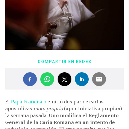
COMPARTIR EN REDES
El
Papa Francisco
emitió dos par de cartas
apostólicas
motu proprio
(«por iniciativa propia»)
la semana pasada.
Uno modifica el Reglamento
General de la Curia Romana en un intento de