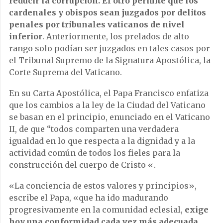
reducir la corrupción. El otro permite que los
cardenales y obispos sean juzgados por delitos
penales por tribunales vaticanos de nivel
inferior
. Anteriormente, los prelados de alto
rango solo podían ser juzgados en tales casos por
el Tribunal Supremo de la Signatura Apostólica, la
Corte Suprema del Vaticano.
En su Carta Apostólica, el Papa Francisco enfatiza
que los cambios a la ley de la Ciudad del Vaticano
se basan en el principio, enunciado en el Vaticano
II, de que “todos comparten una verdadera
igualdad en lo que respecta a la dignidad y a la
actividad común de todos los fieles para la
construcción del cuerpo de Cristo «.
«La conciencia de estos valores y principios»,
escribe el Papa, «que ha ido madurando
progresivamente en la comunidad eclesial,
exige
hoy una conformidad cada vez más adecuada