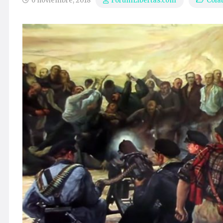
6 noviembre, 2018
Cola
ForumLibertas.com