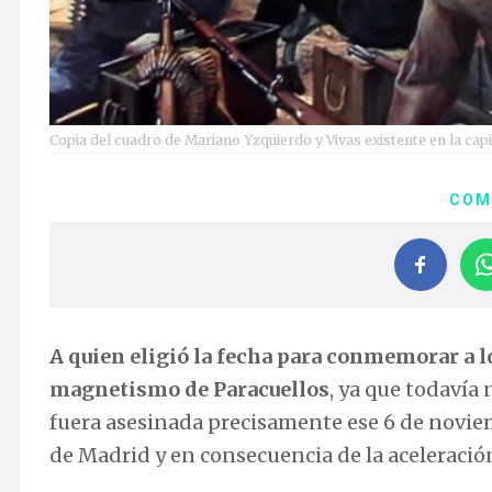
Copia del cuadro de Mariano Yzquierdo y Vivas existente en la capi
COM
A quien eligió la fecha para conmemorar a l
magnetismo de Paracuellos
, ya que todavía
fuera asesinada precisamente ese 6 de noviem
de Madrid y en consecuencia de la aceleración