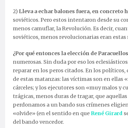
2)
Lleva a echar balones fuera, en concreto h
soviéticos. Pero estos intentaron desde su co
menos camuflar, la Revolución. Es decir, cua
soviéticos, menos revolucionarias eran estas
¿Por qué entonces la elección de Paracuellos
numerosas. Sin duda por eso los eclesiásticos
reparar en los peros citados. En los político
de estas matanzas: las víctimas son en ellas
cárceles; y los ejecutores son «muy malos y 
trágicas, menos duras de tragar, que aquella
perdonamos a un bando sus crímenes eligien
«olvide» (en el sentido en que
René Girard
se
del bando vencedor.