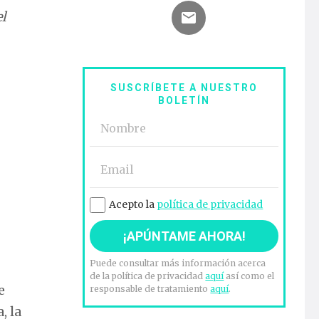
el
SUSCRÍBETE A NUESTRO
BOLETÍN
Acepto la
política de privacidad
Puede consultar más información acerca
de la política de privacidad
aquí
así como el
e
responsable de tratamiento
aquí
.
, la