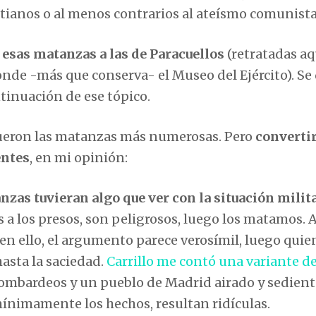
istianos o al menos contrarios al ateísmo comunist
esas matanzas a las de Paracuellos
(retratadas aq
nde -más que conserva- el Museo del Ejército). Se 
tinuación de ese tópico.
fueron las matanzas más numerosas. Pero
convertir
entes
, en mi opinión:
nzas tuvieran algo que ver con la situación milit
a los presos, son peligrosos, luego los matamos. A
n ello, el argumento parece verosímil, luego quie
asta la saciedad.
Carrillo me contó una variante de
bombardeos y un pueblo de Madrid airado y sedient
ínimamente los hechos, resultan ridículas.