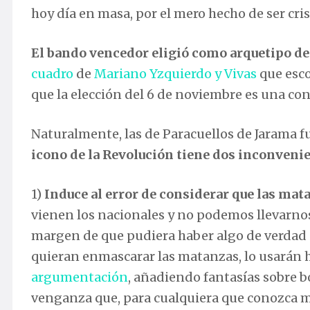
hoy día en masa, por el mero hecho de ser cr
El bando vencedor eligió como arquetipo de 
cuadro
de
Mariano Yzquierdo y Vivas
que esco
que la elección del 6 de noviembre es una con
Naturalmente, las de Paracuellos de Jarama 
icono de la Revolución tiene dos inconveni
1)
Induce al error de considerar que las mata
vienen los nacionales y no podemos llevarnos 
margen de que pudiera haber algo de verdad e
quieran enmascarar las matanzas, lo usarán h
argumentación
, añadiendo fantasías sobre 
venganza que, para cualquiera que conozca m