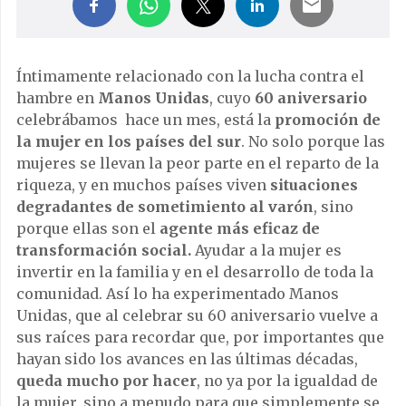
Íntimamente relacionado con la lucha contra el
hambre en
Manos Unidas
, cuyo
60 aniversario
celebrábamos hace un mes, está la
promoción de
la mujer en los países del sur
. No solo porque las
mujeres se llevan la peor parte en el reparto de la
riqueza, y en muchos países viven
situaciones
degradantes de sometimiento al varón
, sino
porque ellas son el
agente más eficaz de
transformación social.
Ayudar a la mujer es
invertir en la familia y en el desarrollo de toda la
comunidad. Así lo ha experimentado Manos
Unidas, que al celebrar su 60 aniversario vuelve a
sus raíces para recordar que, por importantes que
hayan sido los avances en las últimas décadas,
queda mucho por hacer
, no ya por la igualdad de
la mujer, sino a menudo para que simplemente se