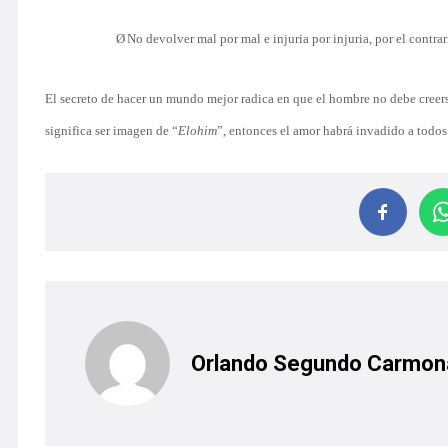
Ø
No devolver mal por mal e injuria por injuria, por el contrar
El secreto de hacer un mundo mejor radica en que el hombre no debe creer
significa ser imagen de “
Elohim
”, entonces el amor habrá invadido a todos
Orlando Segundo Carmon