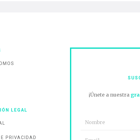
S
SOMOS
SUS
O
¡Únete a nuestra
gra
IÓN LEGAL
AL
DE PRIVACIDAD