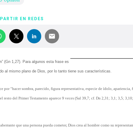
Opinión
PARTIR EN REDES
n” (Gn 1,27). Para algunos esta frase es
o al mismo plano de Dios, por lo tanto tiene sus características.
ce por “hacer sombra, parecido, figura representativa, especie de ídolo, apariencia, 
l resto del Primer Testamento aparece 9 veces (Sal 39,7; cf. Dn 2,31; 3,1; 3,5; 3,10;
más aberrante que una persona pueda cometer, Dios crea al hombre como su representan