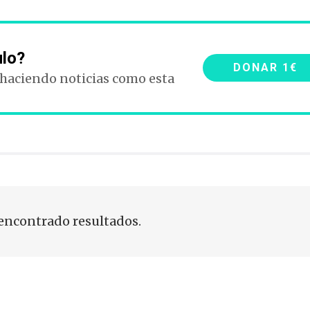
ulo?
DONAR 1€
 haciendo noticias como esta
encontrado resultados.