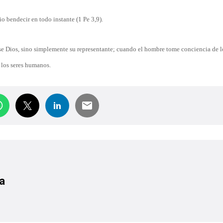
io bendecir en todo instante (1 Pe 3,9).
se Dios, sino simplemente su representante; cuando el hombre tome conciencia de 
 los seres humanos.
a