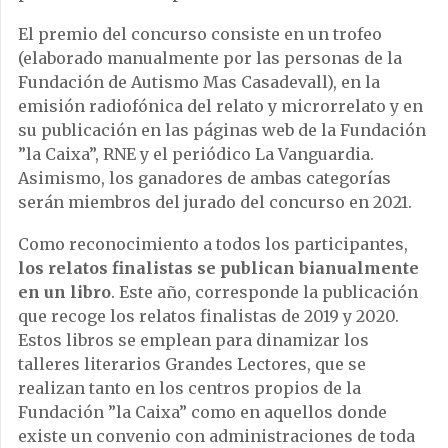
El premio del concurso consiste en un trofeo
(elaborado manualmente por las personas de la
Fundación de Autismo Mas Casadevall), en la
emisión radiofónica del relato y microrrelato y en
su publicación en las páginas web de la Fundación
”la Caixa”, RNE y el periódico La Vanguardia.
Asimismo, los ganadores de ambas categorías
serán miembros del jurado del concurso en 2021.
Como reconocimiento a todos los participantes,
los relatos finalistas se publican bianualmente
en un libro
. Este año, corresponde la publicación
que recoge los relatos finalistas de 2019 y 2020.
Estos libros se emplean para dinamizar los
talleres literarios Grandes Lectores, que se
realizan tanto en los centros propios de la
Fundación ”la Caixa” como en aquellos donde
existe un convenio con administraciones de toda