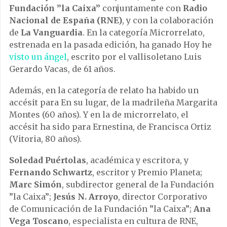
Fundación ”la Caixa”
conjuntamente con
Radio
Nacional de España (RNE)
, y con la colaboración
de
La Vanguardia
. En la categoría Microrrelato,
estrenada en la pasada edición, ha ganado Hoy he
visto un ángel
, escrito por el vallisoletano Luis
Gerardo Vacas, de 61 años.
Además, en la categoría de relato ha habido un
accésit para En su lugar, de la madrileña Margarita
Montes (60 años). Y en la de microrrelato, el
accésit ha sido para Ernestina, de Francisca Ortiz
(Vitoria, 80 años).
Soledad Puértolas
, académica y escritora, y
Fernando Schwartz
, escritor y Premio Planeta;
Marc Simón
, subdirector general de la Fundación
”la Caixa”;
Jesús N. Arroyo
, director Corporativo
de Comunicación de la Fundación ”la Caixa”;
Ana
Vega Toscano
, especialista en cultura de RNE,