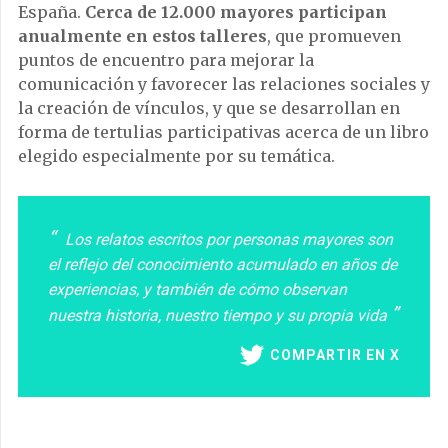
España.
Cerca de 12.000 mayores participan
anualmente en estos talleres
, que promueven
puntos de encuentro para mejorar la
comunicación y favorecer las relaciones sociales y
la creación de vínculos, y que se desarrollan en
forma de tertulias participativas acerca de un libro
elegido especialmente por su temática.
Los relatos escritos por personas mayores son
el reflejo del conocimiento acumulado en años de
experiencias, y también de cómo observan
nuestra historia, nuestro tiempo y su propia vida
COMPARTIR EN X