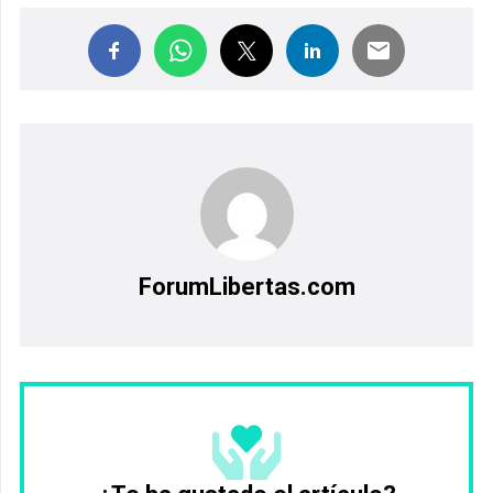
ForumLibertas.com