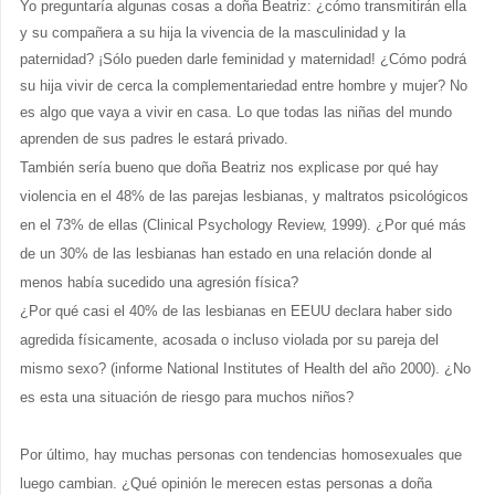
Yo preguntaría algunas cosas a doña Beatriz: ¿cómo transmitirán ella
y su compañera a su hija la vivencia de la masculinidad y la
paternidad? ¡Sólo pueden darle feminidad y maternidad! ¿Cómo podrá
su hija vivir de cerca la complementariedad entre hombre y mujer? No
es algo que vaya a vivir en casa. Lo que todas las niñas del mundo
aprenden de sus padres le estará privado.
También sería bueno que doña Beatriz nos explicase por qué hay
violencia en el 48% de las parejas lesbianas, y maltratos psicológicos
en el 73% de ellas (Clinical Psychology Review, 1999). ¿Por qué más
de un 30% de las lesbianas han estado en una relación donde al
menos había sucedido una agresión física?
¿Por qué casi el 40% de las lesbianas en EEUU declara haber sido
agredida físicamente, acosada o incluso violada por su pareja del
mismo sexo? (informe National Institutes of Health del año 2000). ¿No
es esta una situación de riesgo para muchos niños?
Por último, hay muchas personas con tendencias homosexuales que
luego cambian. ¿Qué opinión le merecen estas personas a doña