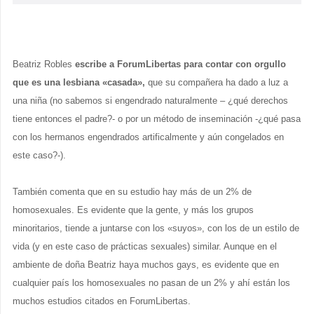
Beatriz Robles
escribe a ForumLibertas para contar con orgullo
que es una lesbiana «casada»,
que su compañera ha dado a luz a
una niña (no sabemos si engendrado naturalmente – ¿qué derechos
tiene entonces el padre?- o por un método de inseminación -¿qué pasa
con los hermanos engendrados artificalmente y aún congelados en
este caso?-).
También comenta que en su estudio hay más de un 2% de
homosexuales. Es evidente que la gente, y más los grupos
minoritarios, tiende a juntarse con los «suyos», con los de un estilo de
vida (y en este caso de prácticas sexuales) similar. Aunque en el
ambiente de doña Beatriz haya muchos gays, es evidente que en
cualquier país los homosexuales no pasan de un 2% y ahí están los
muchos estudios citados en ForumLibertas.