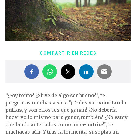
COMPARTIR EN REDES
“¿Soy tonto? ¿Sirve de algo ser bueno?”, te
preguntas muchas veces. “¡Todos van
vomitando
pullas
, y son ellos los que ganan! ¿No debería
hacer yo lo mismo para ganar, también? ¿No estoy
quedando ante todos como
un cenutrio
?”, te
machacas aún. Y tras la tormenta, si soplas un