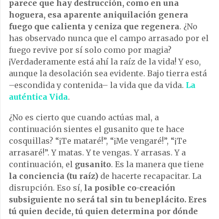
parece que hay destrucción, como en una
hoguera, esa aparente aniquilación genera
fuego que calienta y ceniza que regenera
. ¿No
has observado nunca que el campo arrasado por el
fuego revive por sí solo como por magia?
¡Verdaderamente está ahí la raíz de la vida! Y eso,
aunque la desolación sea evidente. Bajo tierra está
–escondida y contenida– la vida que da vida.
La
auténtica Vida
.
¿No es cierto que cuando actúas mal, a
continuación sientes el gusanito que te hace
cosquillas? “¡Te mataré!”, “¡Me vengaré!”, “¡Te
arrasaré!”. Y matas. Y te vengas. Y arrasas. Y a
continuación, el
gusanito
. Es la manera que tiene
la conciencia (tu raíz)
de hacerte recapacitar. La
disrupción. Eso sí,
la posible co-creación
subsiguiente no será tal sin tu beneplácito. Eres
tú quien decide, tú quien determina por dónde