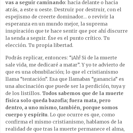
vas a seguir caminando
: hacia delante o hacia
atrás, a este u oeste. Destruir por destruir, con el
espejismo de creerte dominador… o revivir la
esperanza en un mundo mejor, la suprema
inspiración que te hace sentir que por ahí discurre
la senda a seguir. Ése es el punto crítico. Tu
elección. Tu propia libertad.
Podrás replicar, entonces: “¡Ah! Si de la muerte
sale vida, me dedicaré a matar”. Y yo te advierto de
que es una obnubilación; lo que el cristianismo
llama “tentación”. Esa que llamabas “ganancia” es
una alucinación que puede ser la perdición, tuya y
de los listillos.
Todos sabemos que de la muerte
física solo queda bazofia; fuera mata, pero
dentro, a uno mismo, también, porque somos
cuerpo y espíritu
. Lo que ocurre es que, como
confirma el mismo cristianismo, hablamos de la
realidad de que tras la muerte permanece el alma,