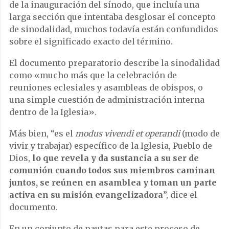
de la inauguración del sínodo, que incluía una
larga sección que intentaba desglosar el concepto
de sinodalidad, muchos todavía están confundidos
sobre el significado exacto del término.
El documento preparatorio describe la sinodalidad
como «mucho más que la celebración de
reuniones eclesiales y asambleas de obispos, o
una simple cuestión de administración interna
dentro de la Iglesia».
Más bien, “es el
modus vivendi et operandi
(modo de
vivir y trabajar) específico de la Iglesia, Pueblo de
Dios,
lo que revela y da sustancia a su ser de
comunión cuando todos sus miembros caminan
juntos, se reúnen en asamblea y toman un parte
activa en su misión evangelizadora
”, dice el
documento.
En un conjunto de pautas para este proceso de