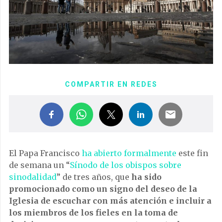
COMPARTIR EN REDES
El Papa Francisco
ha abierto formalmente
este fin
de semana un “
Sínodo de los obispos sobre
sinodalidad
” de tres años, que
ha sido
promocionado como un signo del deseo de la
Iglesia de escuchar con más atención e incluir a
los miembros de los fieles en la toma de