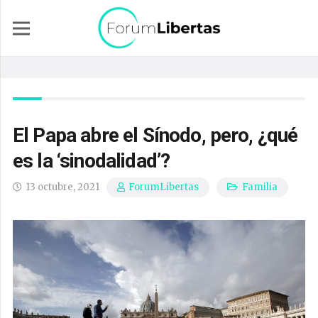
El Papa abre el Sínodo, pero, ¿qué
es la ‘sinodalidad’?
13 octubre, 2021
Familia
ForumLibertas