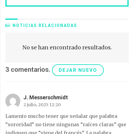
NOTICIAS RELACIONADAS
No se han encontrado resultados.
3
comentarios
.
DEJAR NUEVO
J. Messerschmidt
2 julio, 2025 12:20
Lamento mucho tener que señalar que palabra
“sororidad” no tiene ningunas “raíces claras” que
indiquen que “viene del francés”. La palabra