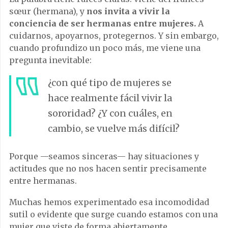
sœur (hermana), y
nos invita a vivir la
conciencia de ser hermanas entre mujeres.
A
cuidarnos, apoyarnos, protegernos. Y sin embargo,
cuando profundizo un poco más, me viene una
pregunta inevitable:
¿con qué tipo de mujeres se
hace realmente fácil vivir la
sororidad? ¿Y con cuáles, en
cambio, se vuelve más difícil?
Porque —seamos sinceras— hay situaciones y
actitudes que no nos hacen sentir precisamente
entre hermanas.
Muchas hemos experimentado esa incomodidad
sutil o evidente que surge cuando estamos con una
mujer que viste de forma abiertamente