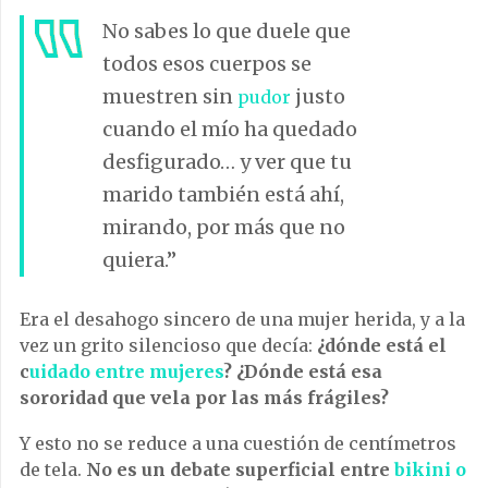
No sabes lo que duele que
todos esos cuerpos se
muestren sin
justo
pudor
cuando el mío ha quedado
desfigurado… y ver que tu
marido también está ahí,
mirando, por más que no
quiera.”
Era el desahogo sincero de una mujer herida, y a la
vez un grito silencioso que decía:
¿dónde está el
c
uidado entre mujeres
? ¿Dónde está esa
sororidad que vela por las más frágiles?
Y esto no se reduce a una cuestión de centímetros
de tela.
No es un debate superficial entre
bikini o