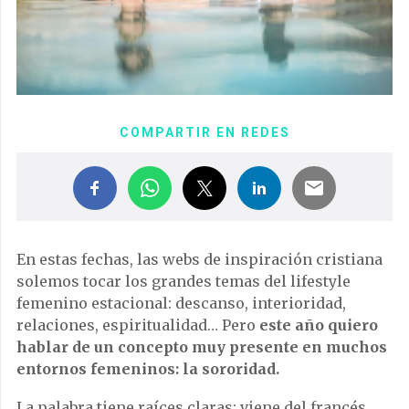
COMPARTIR EN REDES
En estas fechas, las webs de inspiración cristiana
solemos tocar los grandes temas del lifestyle
femenino estacional: descanso, interioridad,
relaciones, espiritualidad… Pero
este año quiero
hablar de un concepto muy presente en muchos
entornos femeninos: la sororidad.
La palabra tiene raíces claras: viene del francés