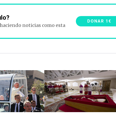
ulo?
DONAR 1€
 haciendo noticias como esta