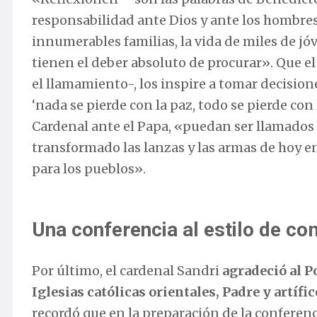
responsabilidad ante Dios y ante los hombres;
innumerables familias, la vida de miles de jó
tienen el deber absoluto de procurar». Que el 
el llamamiento-, los inspire a tomar decisio
‘nada se pierde con la paz, todo se pierde con 
Cardenal ante el Papa, «puedan ser llamados
transformado las lanzas y las armas de hoy 
para los pueblos».
Una conferencia al estilo de co
Por último, el cardenal Sandri
agradeció al P
Iglesias católicas orientales, Padre y artífic
recordó que en la preparación de la confere