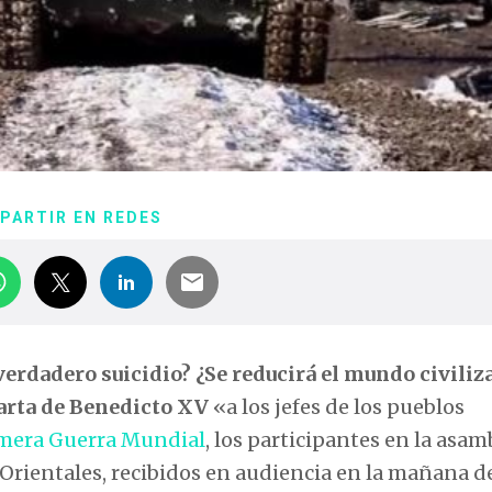
PARTIR EN REDES
verdadero suicidio? ¿Se reducirá el mundo civiliz
carta de Benedicto XV
«a los jefes de los pueblos
mera Guerra Mundial
, los participantes en la asam
 Orientales, recibidos en audiencia en la mañana de