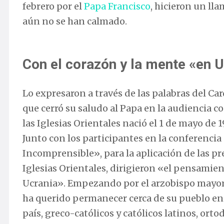
febrero por el
Papa Francisco
, hicieron un ll
aún no se han calmado.
Con el corazón y la mente «en 
Lo expresaron a través de las palabras del Ca
que cerró su saludo al Papa en la audiencia 
las Iglesias Orientales nació el 1 de mayo de
Junto con los participantes en la conferencia 
Incomprensible», para la aplicación de las pr
Iglesias Orientales, dirigieron «el pensami
Ucrania». Empezando por el arzobispo mayor d
ha querido permanecer cerca de su pueblo en es
país, greco-católicos y católicos latinos, or