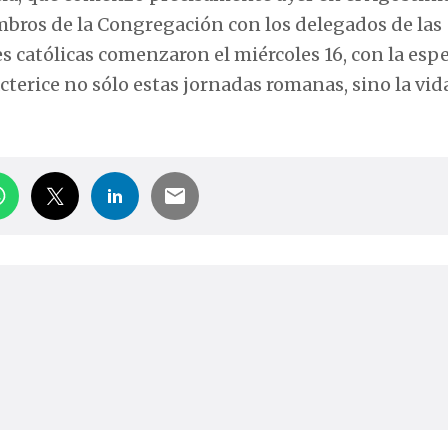
iembros de la Congregación con los delegados de las
les católicas comenzaron el miércoles 16, con la es
cterice no sólo estas jornadas romanas, sino la vid