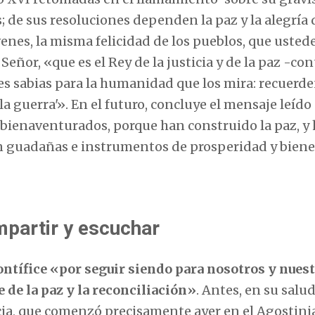
 de sus resoluciones dependen la paz y la alegría 
venes, la misma felicidad de los pueblos, que usted
Señor, «que es el Rey de la justicia y de la paz -co
nes sabias para la humanidad que los mira: recuerd
la guerra'». En el futuro, concluye el mensaje leído 
 bienaventurados, porque han construido la paz, y
en guadañas e instrumentos de prosperidad y biene
mpartir y escuchar
ontífice «por seguir siendo para nosotros y nues
e de la paz y la reconciliación»
. Antes, en su salud
ncia, que comenzó precisamente ayer en el Agosti