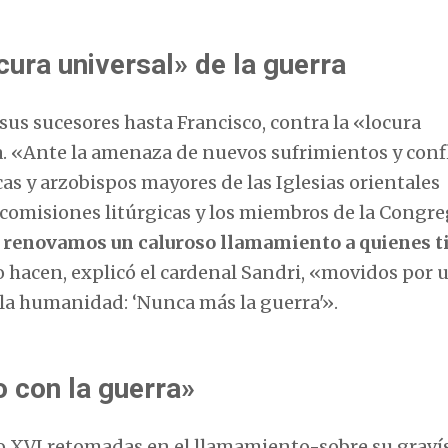
cura universal» de la guerra
sus sucesores hasta Francisco, contra la «locura
a. «Ante la amenaza de nuevos sufrimientos y conf
cas y arzobispos mayores de las Iglesias orientales
 comisiones litúrgicas y los miembros de la Congre
 y renovamos un caluroso llamamiento a quienes 
Lo hacen, explicó el cardenal Sandri, «movidos por 
 la humanidad: ‘Nunca más la guerra'».
o con la guerra»
o XVI retomadas en el llamamiento-sobre su grav