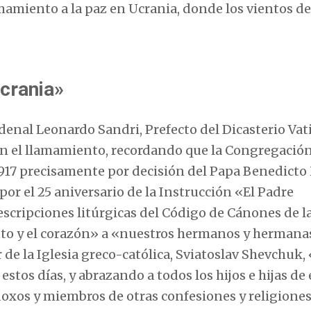
amamiento a la paz en Ucrania, donde los vientos d
Ucrania»
rdenal Leonardo Sandri, Prefecto del Dicasterio Vat
con el llamamiento, recordando que la Congregació
 1917 precisamente por decisión del Papa Benedicto 
por el 25 aniversario de la Instrucción «El Padre
escripciones litúrgicas del Código de Cánones de l
ento y el corazón» a «nuestros hermanos y hermana
e la Iglesia greco-católica, Sviatoslav Shevchuk,
tos días, y abrazando a todos los hijos e hijas de 
todoxos y miembros de otras confesiones y religiones