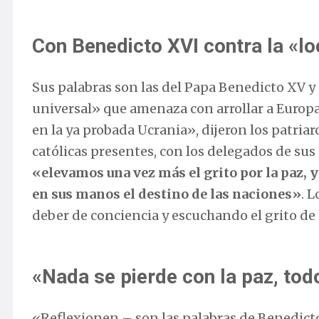
Con Benedicto XVI contra la «lo
Sus palabras son las del Papa Benedicto XV y 
universal» que amenaza con arrollar a Europ
en la ya probada Ucrania», dijeron los patriar
católicas presentes, con los delegados de sus
«elevamos una vez más el grito por la paz,
en sus manos el destino de las naciones»
. 
deber de conciencia y escuchando el grito de
«Nada se pierde con la paz, tod
«Reflexionen – son las palabras de Benedict