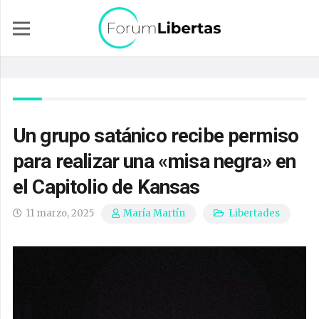
Un grupo satánico recibe permiso
para realizar una «misa negra» en
el Capitolio de Kansas
11 marzo, 2025
Libertades
María Martín