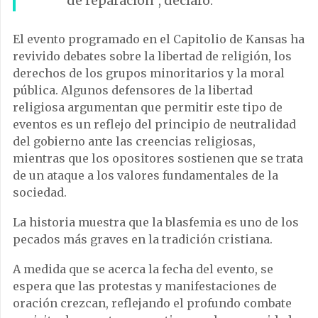
de reparación”, declaró.
El evento programado en el Capitolio de Kansas ha
revivido debates sobre la libertad de religión, los
derechos de los grupos minoritarios y la moral
pública. Algunos defensores de la libertad
religiosa argumentan que permitir este tipo de
eventos es un reflejo del principio de neutralidad
del gobierno ante las creencias religiosas,
mientras que los opositores sostienen que se trata
de un ataque a los valores fundamentales de la
sociedad.
La historia muestra que la blasfemia es uno de los
pecados más graves en la tradición cristiana.
A medida que se acerca la fecha del evento, se
espera que las protestas y manifestaciones de
oración crezcan, reflejando el profundo combate