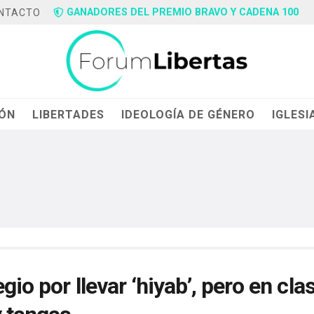
GANADORES DEL PREMIO BRAVO Y CADENA 100
NTACTO
IÓN
LIBERTADES
IDEOLOGÍA DE GÉNERO
IGLESI
io por llevar ‘hiyab’, pero en cla