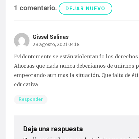
1
comentario
.
DEJAR NUEVO
Gissel Salinas
28 agosto, 2021 04:18
Evidentemente se están violentando los derechos l
Ahoraas que nada nunca deberíamos de unirnos pa
empeorando aun mas la situación. Que falta de étic
educativa
Responder
Deja una respuesta