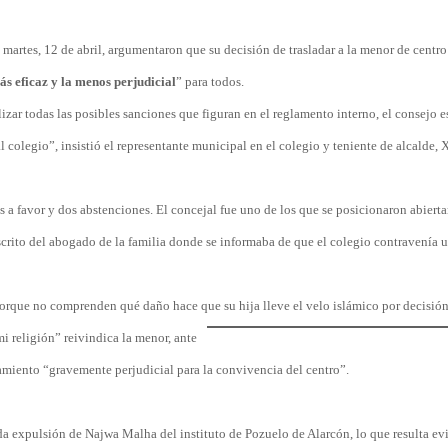
 martes, 12 de abril, argumentaron que su decisión de trasladar a la menor de centr
ás eficaz y la menos perjudicial
” para todos.
lizar todas las posibles sanciones que figuran en el reglamento interno, el consejo e
 colegio”, insistió el representante municipal en el colegio y teniente de alcalde, 
os a favor y dos abstenciones. El concejal fue uno de los que se posicionaron abiert
escrito del abogado de la familia donde se informaba de que el colegio contravenía
porque no comprenden qué daño hace que su hija lleve el velo islámico por decisión
i religión” reivindica la menor, ante
amiento “gravemente perjudicial para la convivencia del centro”.
da expulsión de Najwa Malha del instituto de Pozuelo de Alarcón, lo que resulta ev