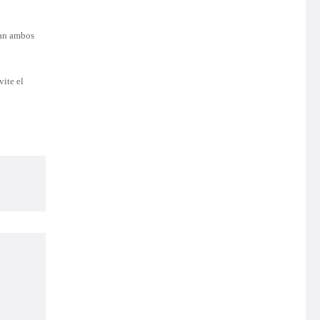
van ambos
vite el