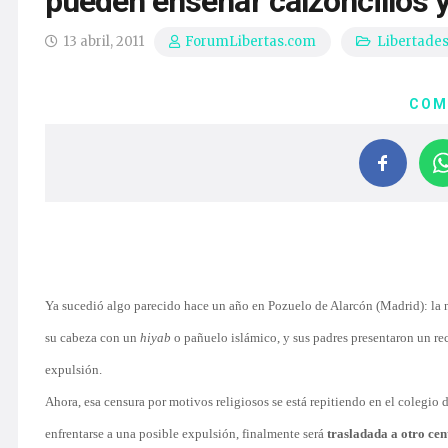
pueden enseñar calzoncillos 
13 abril, 2011
Libertade
ForumLibertas.com
COM
Ya sucedió algo parecido hace un año en Pozuelo de Alarcón (Madrid): la
su cabeza con un
hiyab
o pañuelo islámico, y sus padres presentaron un r
expulsión.
Ahora, esa censura por motivos religiosos se está repitiendo en el colegio
enfrentarse a una posible expulsión, finalmente será
trasladada a otro cen