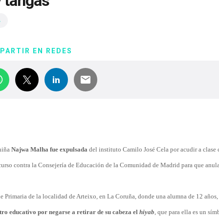
y tangas
s
PARTIR EN REDES
 niña
Najwa Malha fue expulsada
del instituto Camilo José Cela por acudir a clase
ecurso contra la Consejería de Educación de la Comunidad de Madrid para que anula
 de Primaria de la localidad de Arteixo, en La Coruña, donde una alumna de 12 años
tro educativo por negarse a retirar de su cabeza el
hiyab
, que para ella es un sím