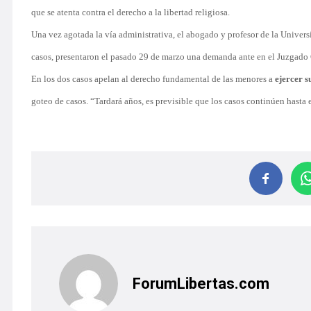
que se atenta contra el derecho a la libertad religiosa.
Una vez agotada la vía administrativa, el abogado y profesor de la Univer
casos, presentaron el pasado 29 de marzo una demanda ante en el Juzgado
En los dos casos apelan al derecho fundamental de las menores a
ejercer s
goteo de casos. “Tardará años, es previsible que los casos continúen hasta
ForumLibertas.com