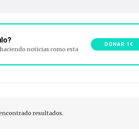
ulo?
DONAR 1€
 haciendo noticias como esta
encontrado resultados.