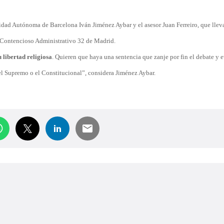
sidad Autónoma de Barcelona Iván Jiménez Aybar y el asesor Juan Ferreiro, que lle
 Contencioso Administrativo 32 de Madrid.
u libertad religiosa
. Quieren que haya una sentencia que zanje por fin el debate y e
 el Supremo o el Constitucional”, considera Jiménez Aybar.