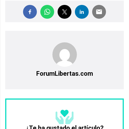
ForumLibertas.com
¿Te ha gustado el artículo?