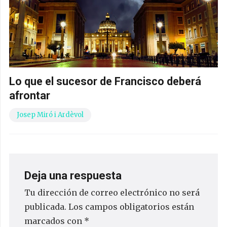
Lo que el sucesor de Francisco deberá
afrontar
Josep Miró i Ardèvol
Deja una respuesta
Tu dirección de correo electrónico no será
publicada.
Los campos obligatorios están
marcados con
*