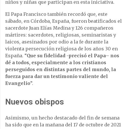
niños y niñas que participan en esta iniciativa.
El Papa Francisco también recordó que, este
sábado, en Córdoba, España, fueron beatificados el
sacerdote Juan Elías Medina y 126 compañeros
mártires: sacerdotes, religiosas, seminaristas y
laicos, asesinados por odio a la fe durante la
violenta persecución religiosa de los años 30 en
España. “
Que su fidelidad -precisó el Papa– nos
dé a todos, especialmente a los cristianos
perseguidos en distintas partes del mundo, la
fuerza para dar un testimonio valiente del
Evangelio
”.
Nuevos obispos
Asimismo, un hecho destacado del fin de semana
ha sido que en la mañana del 17 de octubre de 2021