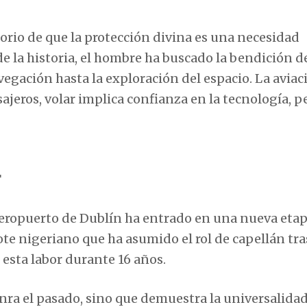
torio de que la protección divina es una necesidad
de la historia, el hombre ha buscado la bendición d
egación hasta la exploración del espacio. La aviac
sajeros, volar implica confianza en la tecnología, p
r
l aeropuerto de Dublín ha entrado en una nueva eta
ote nigeriano que ha asumido el rol de capellán tra
esta labor durante 16 años.
ra el pasado, sino que demuestra la universalidad