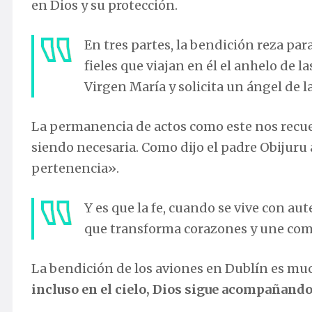
en Dios y su protección.
En tres partes, la bendición reza par
fieles que viajan en él el anhelo de la
Virgen María y solicita un ángel de l
La permanencia de actos como este nos recuerd
siendo necesaria. Como dijo el padre Obijuru 
pertenencia».
Y es que la fe, cuando se vive con aut
que transforma corazones y une co
La bendición de los aviones en Dublín es mu
incluso en el cielo, Dios sigue acompañando