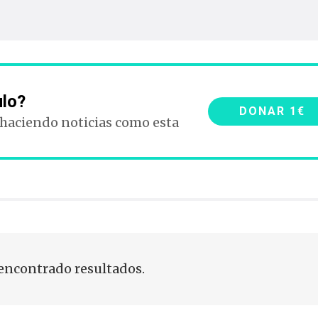
ulo?
DONAR 1€
 haciendo noticias como esta
encontrado resultados.