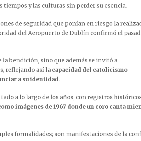
 tiempos y las culturas sin perder su esencia.
ones de seguridad que ponían en riesgo la realiza
ridad del Aeropuerto de Dublín confirmó el pasad
e la bendición, sino que además se invitó a
s, reflejando así
la capacidad del catolicismo
nciar a su identidad
.
ado a lo largo de los años, con registros histórico
í como imágenes de 1967 donde un coro canta mie
mples formalidades; son manifestaciones de la con