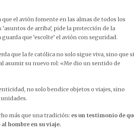
a que el avión fomente en las almas de todos los
s ‘asuntos de arriba’, pide la protección de la
a guarda que ‘escolte’ el avión con seguridad.
a que la fe católica no solo sigue viva, sino que s
al asumir su nuevo rol: «Me dio un sentido de
enticidad, no solo bendice objetos o viajes, sino
munidades.
cho más que una tradición:
es un testimonio de qu
 al hombre en su viaje.