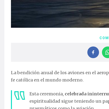
COM
La bendición anual de los aviones en el aerop
fe católica en el mundo moderno.
Esta ceremonia,
celebrada ininterr
espiritualidad sigue teniendo un pap
pragmáticos como la aviación.