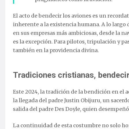
El acto de bendecir los aviones es un recorda
inherente a la existencia humana. A lo largo 
en sus empresas más ambiciosas, desde la nav
es la excepción. Para pilotos, tripulación y pa
también en la providencia divina.
Tradiciones cristianas, bendeci
Este 2024, la tradición de la bendición en e
la llegada del padre Justin Obijuru, un sacerd
salida del padre Des Doyle, quien desempeñó 
La continuidad de esta costumbre no solo hon