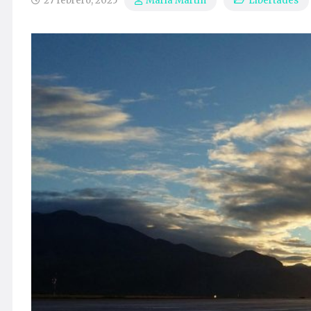
27 febrero, 2025
Libertades
María Martín