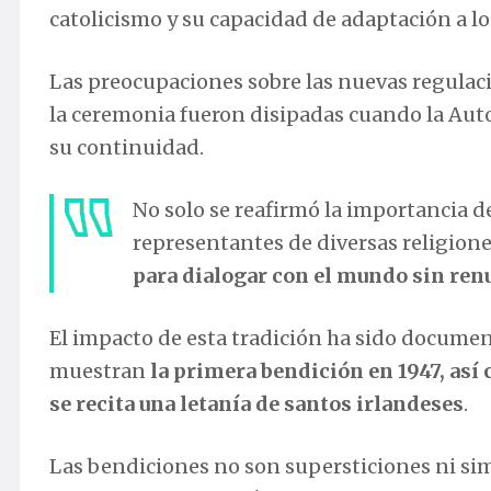
catolicismo y su capacidad de adaptación a los
Las preocupaciones sobre las nuevas regulaci
la ceremonia fueron disipadas cuando la Auto
su continuidad.
No solo se reafirmó la importancia d
representantes de diversas religione
para dialogar con el mundo sin renu
El impacto de esta tradición ha sido document
muestran
la primera bendición en 1947, as
se recita una letanía de santos irlandeses
.
Las bendiciones no son supersticiones ni si