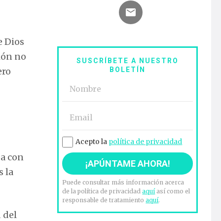
e Dios
ión no
SUSCRÍBETE A NUESTRO
BOLETÍN
ero
Acepto la
política de privacidad
pa con
s la
Puede consultar más información acerca
de la política de privacidad
aquí
así como el
responsable de tratamiento
aquí
.
 del