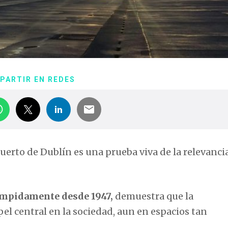
PARTIR EN REDES
uerto de Dublín es una prueba viva de la relevancia
umpidamente desde 1947,
demuestra que la
el central en la sociedad, aun en espacios tan