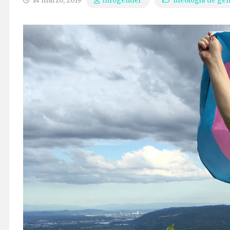
14 marzo, 2019
Ideología de gé
Infogender