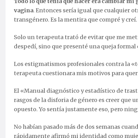
Todo lo que tenía que hacer era cambiar mi
vagina
. Entonces sería igual que cualquier o
transgénero. Es la mentira que compré y creí.
Solo un terapeuta trató de evitar que me metie
despedí, sino que presenté una queja formal c
Los estigmatismos profesionales contra la «t
terapeuta cuestionara mis motivos para quer
El «Manual diagnóstico y estadístico de tras
rasgos de la disforia de género es creer que 
opuesto. Yo sentía justamente eso, pero nin
No habían pasado más de dos semanas cuando
rápidamente afirmó mi identidad como mujer.