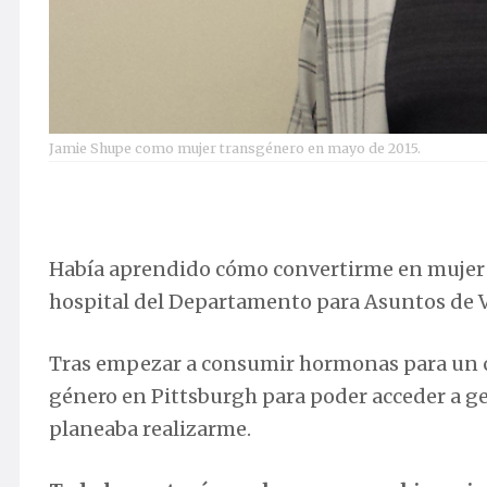
Jamie Shupe como mujer transgénero en mayo de 2015.
Había aprendido cómo convertirme en mujer 
hospital del Departamento para Asuntos de 
Tras empezar a consumir hormonas para un ca
género en Pittsburgh para poder acceder a g
planeaba realizarme.