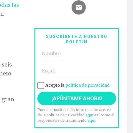
odas las
ni
SUSCRÍBETE A NUESTRO
BOLETÍN
 seis
énero
Acepto la
política de privacidad
a gran
Puede consultar más información acerca
de la política de privacidad
aquí
así como el
responsable de tratamiento
aquí
.