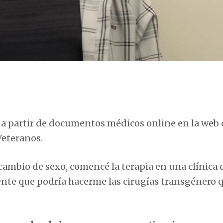
a partir de documentos médicos online en la web 
Veteranos.
mbio de sexo, comencé la terapia en una clínica 
ente que podría hacerme las cirugías transgénero 