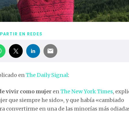
PARTIR EN REDES
blicado en
The Daily Signal
:
de vivir como mujer
en
The New York Times
, expl
jer que siempre he sido», y que había «cambiado
ra convertirme en una de las minorías más odiada