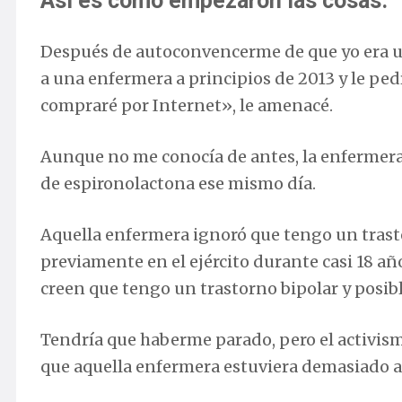
Así es como empezaron las cosas.
Después de autoconvencerme de que yo era un
a una enfermera a principios de 2013 y le ped
compraré por Internet», le amenacé.
Aunque no me conocía de antes, la enfermera
de espironolactona ese mismo día.
Aquella enfermera ignoró que tengo un trasto
previamente en el ejército durante casi 18 añ
creen que tengo un trastorno bipolar y posib
Tendría que haberme parado, pero el activis
que aquella enfermera estuviera demasiado a