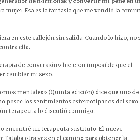
 generador de hormonas y convertir mi pene en u
tra mujer. Ésa es la fantasía que me vendió la comu
ra en este callejón sin salida. Cuando lo hizo, no s
ontra ella.
erapia de conversión» hicieron imposible que el
er cambiar mi sexo.
tornos mentales» (Quinta edición) dice que uno de 
uno posee los sentimientos estereotipados del sexo
gún terapeuta lo discutió conmigo.
 encontré un terapeuta sustituto. El nuevo
 Estaba otra vez en el camino para obtener la