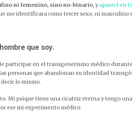
ulino ni femenino, sino no-binario
, y
aparecí en t
 me identificara como tercer sexo, ni masculino 
l hombre que soy.
 de participar en el transgenerismo médico durante
e las personas que abandonan su identidad transg
decir lo mismo.
cto. Mi psique tiene una cicatriz eterna y tengo un
por ese mi experimento médico.