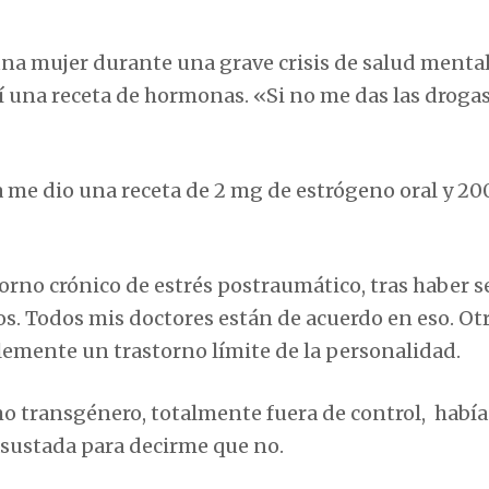
a mujer durante una grave crisis de salud mental,
í una receta de hormonas. «Si no me das las drogas,
 me dio una receta de 2 mg de estrógeno oral y 2
rno crónico de estrés postraumático, tras haber s
os. Todos mis doctores están de acuerdo en eso. Ot
lemente un trastorno límite de la personalidad.
mo transgénero, totalmente fuera de control, habí
sustada para decirme que no.