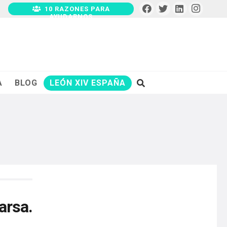
10 RAZONES PARA
AYUDARNOS
A
BLOG
LEÓN XIV ESPAÑA
arsa.