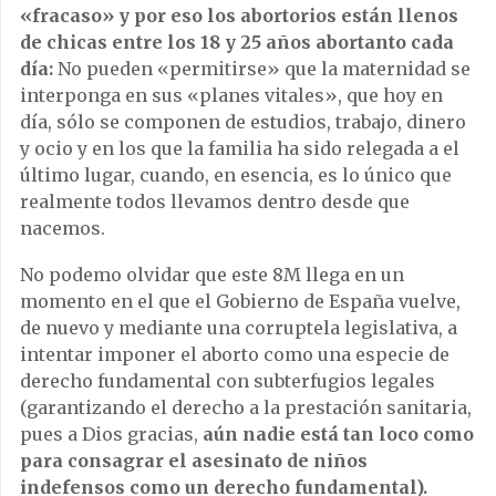
«fracaso» y por eso los abortorios están llenos
de chicas entre los 18 y 25 años abortanto cada
día:
No pueden «permitirse» que la maternidad se
interponga en sus «planes vitales», que hoy en
día, sólo se componen de estudios, trabajo, dinero
y ocio y en los que la familia ha sido relegada a el
último lugar, cuando, en esencia, es lo único que
realmente todos llevamos dentro desde que
nacemos.
No podemo olvidar que este 8M llega en un
momento en el que el Gobierno de España vuelve,
de nuevo y mediante una corruptela legislativa, a
intentar imponer el aborto como una especie de
derecho fundamental con subterfugios legales
(garantizando el derecho a la prestación sanitaria,
pues a Dios gracias,
aún nadie está tan loco como
para consagrar el asesinato de niños
indefensos como un derecho fundamental).