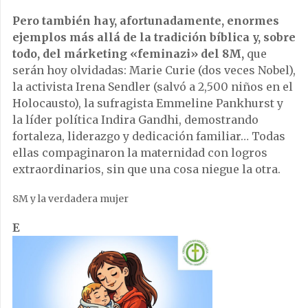
Pero también hay, afortunadamente, enormes
ejemplos más allá de la tradición bíblica y, sobre
todo, del márketing «feminazi» del 8M,
que
serán hoy olvidadas: Marie Curie (dos veces Nobel),
la activista Irena Sendler (salvó a 2,500 niños en el
Holocausto), la sufragista Emmeline Pankhurst y
la líder política Indira Gandhi, demostrando
fortaleza, liderazgo y dedicación familiar… Todas
ellas compaginaron la maternidad con logros
extraordinarios, sin que una cosa niegue la otra.
8M y la verdadera mujer
E