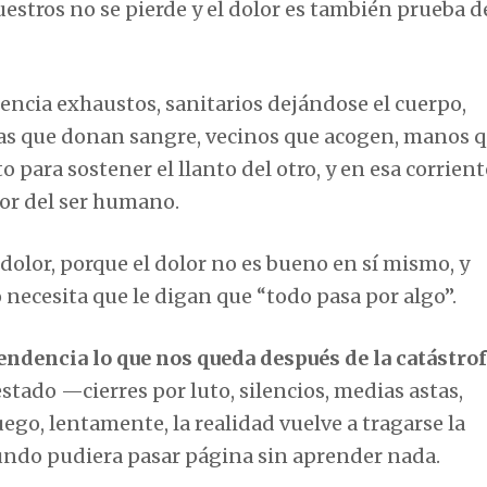
estros no se pierde y el dolor es también prueba d
encia exhaustos, sanitarios dejándose el cuerpo,
nas que donan sangre, vecinos que acogen, manos 
o para sostener el llanto del otro, y en esa corrient
jor del ser humano.
dolor, porque el dolor no es bueno en sí mismo, y
 necesita que le digan que “todo pasa por algo”.
endencia lo que nos queda después de la catástrof
estado —cierres por luto, silencios, medias astas,
uego, lentamente, la realidad vuelve a tragarse la
undo pudiera pasar página sin aprender nada.