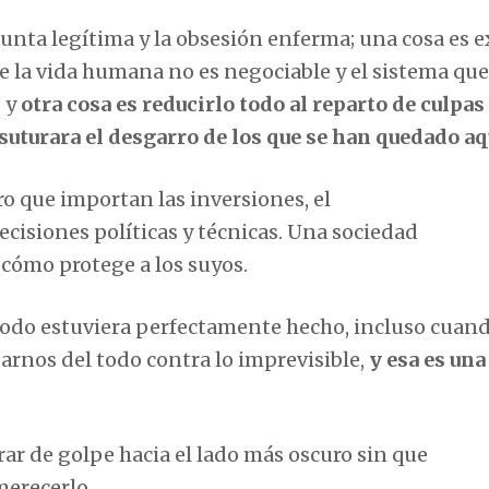
unta legítima y la obsesión enferma; una cosa es e
 la vida humana no es negociable y el sistema que
— y
otra cosa es reducirlo todo al reparto de culpa
 suturara el desgarro de los que se han quedado aq
ro que importan las inversiones, el
ecisiones políticas y técnicas. Una sociedad
 cómo protege a los suyos.
todo estuviera perfectamente hecho, incluso cuan
arnos del todo contra lo imprevisible,
y esa es una
irar de golpe hacia el lado más oscuro sin que
erecerlo.