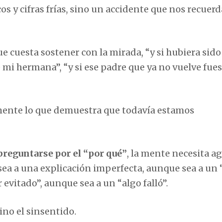
os y cifras frías, sino un accidente que nos recuerd
e cuesta sostener con la mirada, “y si hubiera sido 
e mi hermana”, “y si ese padre que ya no vuelve fues
amente lo que demuestra que todavía estamos
preguntarse por el “por qué”
, la mente necesita a
 sea a una explicación imperfecta, aunque sea a un 
evitado”, aunque sea a un “algo falló”.
ino el sinsentido.