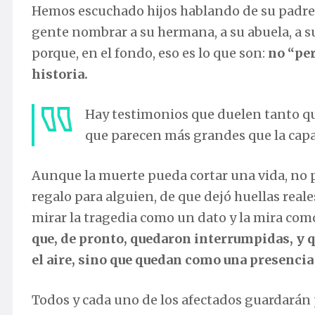
Hemos escuchado hijos hablando de su padre o
gente nombrar a su hermana, a su abuela, a 
porque, en el fondo, eso es lo que son:
no “per
historia.
Hay testimonios que duelen tanto qu
que parecen más grandes que la ca
Aunque la muerte pueda cortar una vida, no pu
regalo para alguien, de que dejó huellas real
mirar la tragedia como un dato y la mira como
que, de pronto, quedaron interrumpidas, y q
el aire, sino que quedan como una presencia
Todos y cada uno de los afectados guardarán 