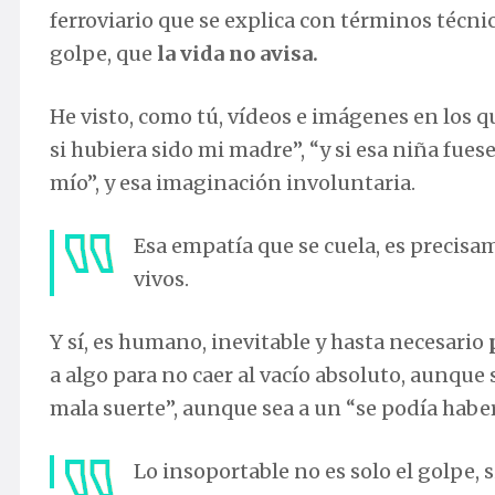
ferroviario que se explica con términos técnic
golpe, que
la vida no avisa.
He visto, como tú, vídeos e imágenes en los qu
si hubiera sido mi madre”, “y si esa niña fues
mío”, y esa imaginación involuntaria.
Esa empatía que se cuela, es precis
vivos.
Y sí, es humano, inevitable y hasta necesario
a algo para no caer al vacío absoluto, aunque
mala suerte”, aunque sea a un “se podía haber 
Lo insoportable no es solo el golpe, s