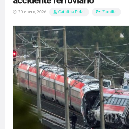
accidente ferroviario
20 enero, 2026
Familia
Catalina Pidal