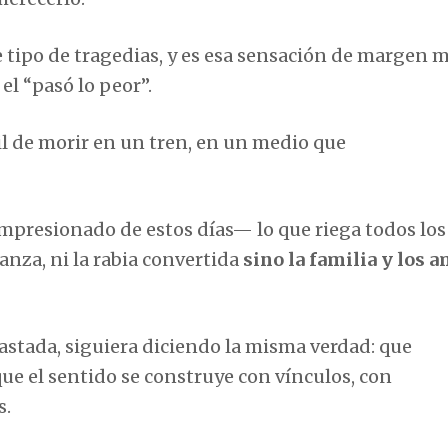
 tipo de tragedias, y es esa sensación de margen 
el “pasó lo peor”.
l de morir en un tren, en un medio que
mpresionado de estos días— lo que riega todos los
anza, ni la rabia convertida
sino la familia y los 
astada, siguiera diciendo la misma verdad: que
que el sentido se construye con vínculos, con
s.