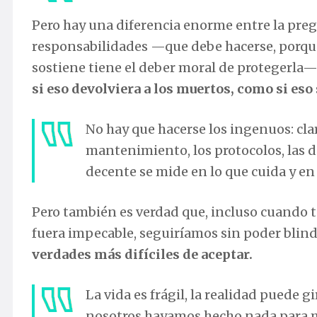
Pero hay una diferencia enorme entre la preg
responsabilidades —que debe hacerse, porque
sostiene tiene el deber moral de protegerla
si eso devolviera a los muertos, como si eso
No hay que hacerse los ingenuos: cla
mantenimiento, los protocolos, las d
decente se mide en lo que cuida y en
Pero también es verdad que, incluso cuando 
fuera impecable, seguiríamos sin poder blind
verdades más difíciles de aceptar.
La vida es frágil, la realidad puede g
nosotros hayamos hecho nada para m