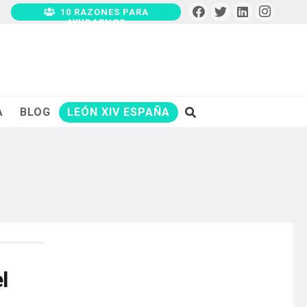
10 RAZONES PARA
AYUDARNOS
A
BLOG
LEÓN XIV ESPAÑA
l