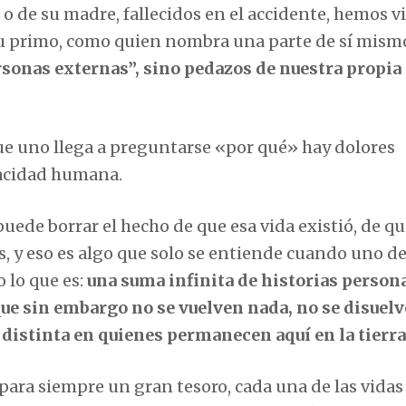
 de su madre, fallecidos en el accidente, hemos vi
su primo, como quien nombra una parte de sí mism
sonas externas”, sino pedazos de nuestra propia
e uno llega a preguntarse «por qué» hay dolores
pacidad humana.
ede borrar el hecho de que esa vida existió, de qu
es, y eso es algo que solo se entiende cuando uno de
 lo que es:
una suma infinita de historias person
ue sin embargo no se vuelven nada, no se disuel
 distinta en quienes permanecen aquí en la tierra
para siempre un gran tesoro, cada una de las vidas