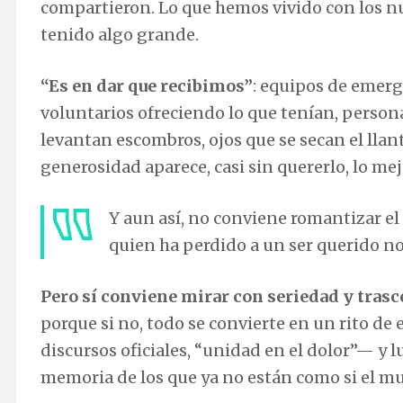
compartieron. Lo que hemos vivido con los nu
tenido algo grande.
“Es en dar que recibimos”
: equipos de emerg
voluntarios ofreciendo lo que tenían, perso
levantan escombros, ojos que se secan el llant
generosidad aparece, casi sin quererlo, lo me
Y aun así, no conviene romantizar el 
quien ha perdido a un ser querido no
Pero sí conviene mirar con seriedad y trasc
porque si no, todo se convierte en un rito de 
discursos oficiales, “unidad en el dolor”— y l
memoria de los que ya no están como si el m