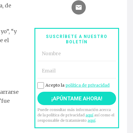
a, de
yo”, “y
SUSCRÍBETE A NUESTRO
e el
BOLETÍN
Acepto la
política de privacidad
garrarse
“fue
Puede consultar más información acerca
de la política de privacidad
aquí
así como el
responsable de tratamiento
aquí
.