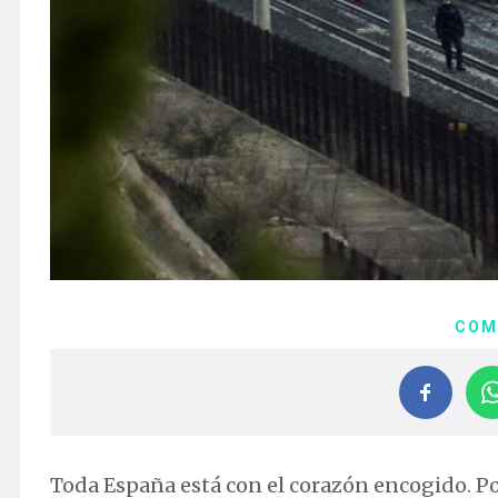
COM
Toda España está con el corazón encogido. Po