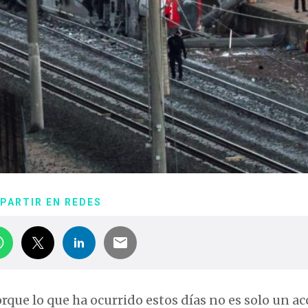
PARTIR EN REDES
rque lo que ha ocurrido estos días no es solo un a