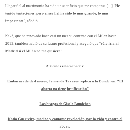
Llegar fiel al matrimonio ha sido un sacrificio que me compensa […] “
He
tenido tentaciones, pero el ser fiel ha sido lo más grande, lo más
importante
”, añadió.
Kaká, que ha renovado hace casi un mes su contrato con el Milan hasta
2013, también habló de su futuro profesional y aseguró que “
sólo iría al
Madrid si el Milán no me quisiera
”.
Artículos relacionados:
Embarazada de 4 meses, Fernanda Tavares replica a la Bundchen: “El
aborto no tiene justificación”
Las bragas de Gisele Bundchen
Katia Guerreiro, médico y cantante revelación, por la vida y contra el
aborto