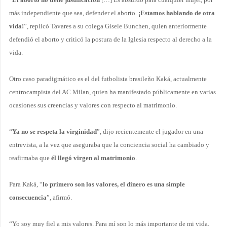
más independiente que sea, defender el aborto.
¡Estamos hablando de otra
vida!
”, replicó Tavares a su colega
Gisele Bunchen, quien
anteriormente
defendió el aborto y criticó la postura de la Iglesia respecto al derecho a la
vida.
Otro caso paradigmático es el del futbolista brasileño Kaká, actualmente
centrocampista del AC Milan, quien ha manifestado públicamente en varias
ocasiones sus creencias y valores con respecto al matrimonio.
“
Ya no se respeta la virginidad
”, dijo recientemente el jugador en una
entrevista, a la vez que aseguraba que la conciencia social ha cambiado y
reafirmaba que
él llegó virgen al matrimonio
.
Para Kaká, “
lo primero son los valores, el dinero es una simple
consecuencia
”, afirmó.
“Yo soy muy fiel a mis valores. Para mí son lo más importante de mi vida.