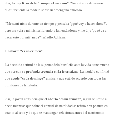
ella,
Lenny Kravitz le “rompió el corazón”
. “No entré en depresión por
ello”, recuerda la modelo sobre su desengaño amoroso.
“Me sentí triste durante un tiempo y pensaba ‘¿qué voy a hacer ahora?’,
pero me veía a mi misma llorando y lamentándome y me dije ‘¿qué va a
hacer esto por mí?, nada’”, añadió Adriana.
El aborto “es un crimen”
La decidida actitud de la supermodelo brasileña ante la vida tiene mucho
que ver con su
profunda creencia en la fe cristiana
. La modelo confirmó
que
acude “cada domingo” a misa
y que está de acuerdo con todas las
opiniones de la Iglesia.
Así, la joven considera que
el aborto “es un crimen”
, según se limitó a
decir, mientras que sobre el control de natalidad se refirió a su postura en
cuanto al sexo y de que se mantengan relaciones antes del matrimonio.