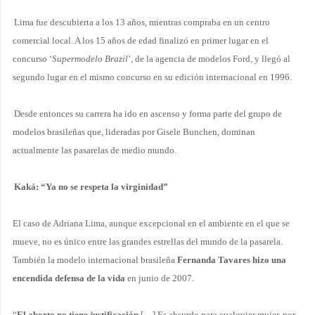
Lima fue descubierta a los 13 años, mientras compraba en un centro
comercial local. A los 15 años de edad finalizó en primer lugar en el
concurso ‘
Supermodelo Brazil
’, de la agencia de modelos Ford, y llegó al
segundo lugar en el mismo concurso en su edición internacional en 1996.
Desde entonces su carrera ha ido en ascenso y forma parte del grupo de
modelos brasileñas que, lideradas por Gisele Bunchen, dominan
actualmente las pasarelas de medio mundo.
Kaká: “Ya no se respeta la virginidad”
El caso de Adriana Lima, aunque excepcional en el ambiente en el que se
mueve, no es único entre las grandes estrellas del mundo de la pasarela.
También la modelo internacional brasileña
Fernanda Tavares hizo una
encendida defensa de la vida
en junio de 2007.
“
El aborto no tiene justificación
[…] Es absurdo para cualquier mujer, por