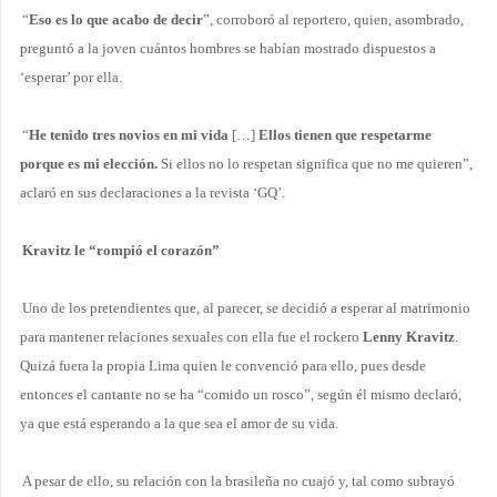
“
Eso es lo que acabo de decir
”, corroboró al reportero, quien, asombrado,
preguntó a la joven cuántos hombres se habían mostrado dispuestos a
‘esperar’ por ella.
“
He tenido tres novios en mi vida
[…]
Ellos tienen que respetarme
porque es mi elección.
Si ellos no lo respetan significa que no me quieren
”,
aclaró en sus declaraciones a la revista ‘GQ’.
Kravitz le “rompió el corazón”
Uno de los pretendientes que, al parecer, se decidió a esperar al matrimonio
para mantener relaciones sexuales con ella fue el rockero
Lenny Kravitz
.
Quizá fuera la propia Lima quien le convenció para ello, pues desde
entonces el cantante no se ha “comido un rosco”, según él mismo declaró,
ya que está esperando a la que sea el amor de su vida.
A pesar de ello, su relación con la brasileña no cuajó y, tal como subrayó