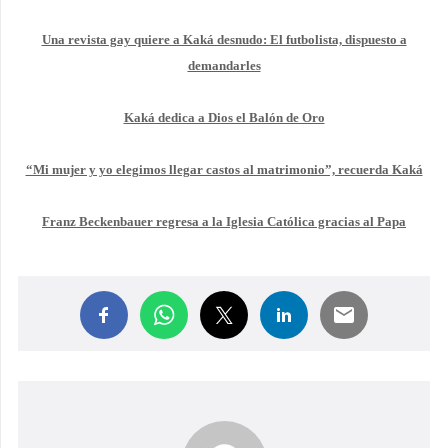
Una revista gay quiere a Kaká desnudo: El futbolista, dispuesto a
demandarles
Kaká dedica a Dios el Balón de Oro
“Mi mujer y yo elegimos llegar castos al matrimonio”, recuerda Kaká
Franz Beckenbauer regresa a la Iglesia Católica gracias al Papa