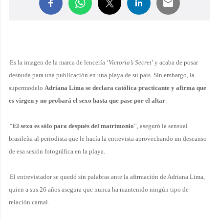
Es la imagen de la marca de lencería ‘
Victoria’s Secret
’ y acaba de posar
desnuda para una publicación en una playa de su país. Sin embargo, la
supermodelo
Adriana Lima se declara católica practicante y afirma que
es virgen y
no probará el sexo hasta que pase por el altar
.
“
El sexo es sólo para después del matrimonio
”, aseguró la sensual
brasileña al periodista que le hacía la entrevista aprovechando un descanso
de esa sesión fotográfica en la playa.
El entrevistador se quedó sin palabras ante la afirmación de Adriana Lima,
quien a sus 26 años asegura que nunca ha mantenido ningún tipo de
relación carnal.