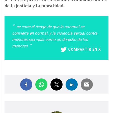
de la justicia y la moralidad.
se corre el riesgo de que lo anormal se
convierta en normal, y la violencia sexual contra
menores sea vista como un derecho de los
menores.
COMPARTIR EN X