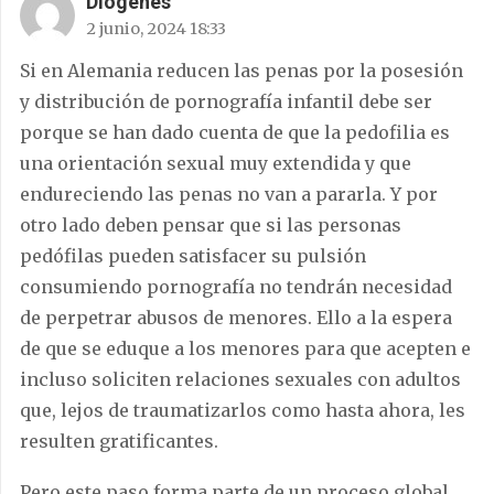
Diógenes
2 junio, 2024 18:33
Si en Alemania reducen las penas por la posesión
y distribución de pornografía infantil debe ser
porque se han dado cuenta de que la pedofilia es
una orientación sexual muy extendida y que
endureciendo las penas no van a pararla. Y por
otro lado deben pensar que si las personas
pedófilas pueden satisfacer su pulsión
consumiendo pornografía no tendrán necesidad
de perpetrar abusos de menores. Ello a la espera
de que se eduque a los menores para que acepten e
incluso soliciten relaciones sexuales con adultos
que, lejos de traumatizarlos como hasta ahora, les
resulten gratificantes.
Pero este paso forma parte de un proceso global