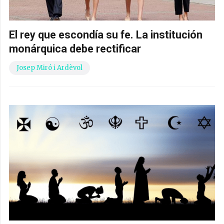
El rey que escondía su fe. La institución
monárquica debe rectificar
Josep Miró i Ardèvol