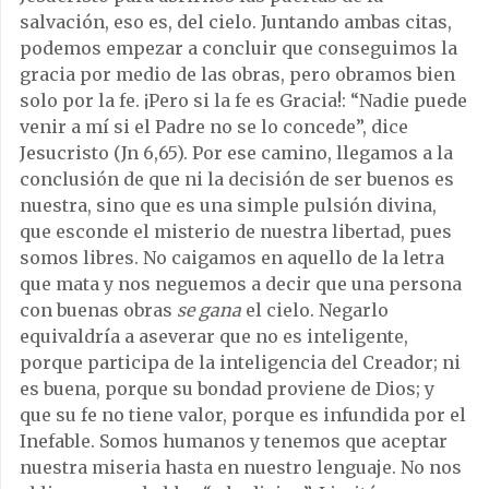
salvación, eso es, del cielo. Juntando ambas citas,
podemos empezar a concluir que conseguimos la
gracia por medio de las obras, pero obramos bien
solo por la fe. ¡Pero si la fe es Gracia!: “Nadie puede
venir a mí si el Padre no se lo concede”, dice
Jesucristo (Jn 6,65). Por ese camino, llegamos a la
conclusión de que ni la decisión de ser buenos es
nuestra, sino que es una simple pulsión divina,
que esconde el misterio de nuestra libertad, pues
somos libres. No caigamos en aquello de la letra
que mata y nos neguemos a decir que una persona
con buenas obras
se gana
el cielo. Negarlo
equivaldría a aseverar que no es inteligente,
porque participa de la inteligencia del Creador; ni
es buena, porque su bondad proviene de Dios; y
que su fe no tiene valor, porque es infundida por el
Inefable. Somos humanos y tenemos que aceptar
nuestra miseria hasta en nuestro lenguaje. No nos