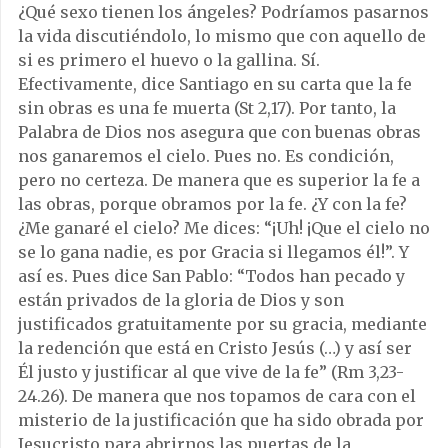
¿Qué sexo tienen los ángeles? Podríamos pasarnos
la vida discutiéndolo, lo mismo que con aquello de
si es primero el huevo o la gallina. Sí.
Efectivamente, dice Santiago en su carta que la fe
sin obras es una fe muerta (St 2,17). Por tanto, la
Palabra de Dios nos asegura que con buenas obras
nos ganaremos el cielo. Pues no. Es condición,
pero no certeza. De manera que es superior la fe a
las obras, porque obramos por la fe. ¿Y con la fe?
¿Me ganaré el cielo? Me dices: “¡Uh! ¡Que el cielo no
se lo gana nadie, es por Gracia si llegamos él!”. Y
así es. Pues dice San Pablo: “Todos han pecado y
están privados de la gloria de Dios y son
justificados gratuitamente por su gracia, mediante
la redención que está en Cristo Jesús (…) y así ser
Él justo y justificar al que vive de la fe” (Rm 3,23-
24.26). De manera que nos topamos de cara con el
misterio de la justificación que ha sido obrada por
Jesucristo para abrirnos las puertas de la