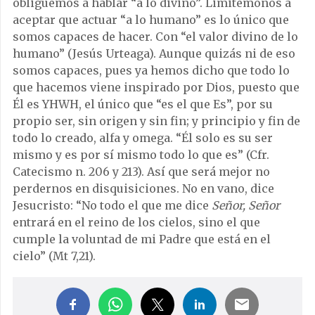
obliguemos a hablar “a lo divino”. Limitémonos a
aceptar que actuar “a lo humano” es lo único que
somos capaces de hacer. Con “el valor divino de lo
humano” (Jesús Urteaga). Aunque quizás ni de eso
somos capaces, pues ya hemos dicho que todo lo
que hacemos viene inspirado por Dios, puesto que
Él es YHWH, el único que “es el que Es”, por su
propio ser, sin origen y sin fin; y principio y fin de
todo lo creado, alfa y omega. “Él solo es su ser
mismo y es por sí mismo todo lo que es” (Cfr.
Catecismo n. 206 y 213). Así que será mejor no
perdernos en disquisiciones. No en vano, dice
Jesucristo: “No todo el que me dice
Señor, Señor
entrará en el reino de los cielos, sino el que
cumple la voluntad de mi Padre que está en el
cielo” (Mt 7,21).