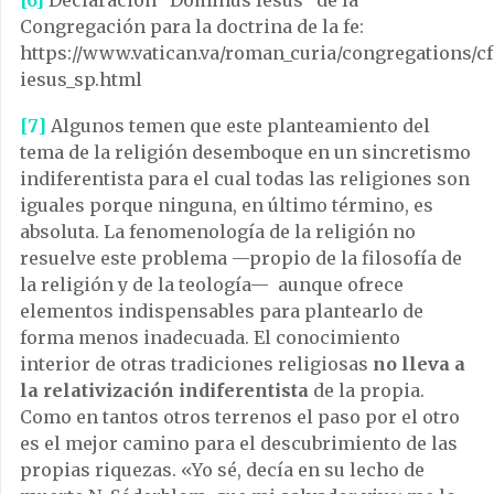
[6]
Declaración “Dominus Iesus” de la
Congregación para la doctrina de la fe:
https://www.vatican.va/roman_curia/congregations/
iesus_sp.html
[7]
Algunos temen que este planteamiento del
tema de la religión desemboque en un sincretismo
indiferentista para el cual todas las religiones son
iguales porque ninguna, en último término, es
absoluta. La fenomenología de la religión no
resuelve este problema —propio de la filosofía de
la religión y de la teología— aunque ofrece
elementos indispensables para plantearlo de
forma menos inadecuada. El conocimiento
interior de otras tradiciones religiosas
no lleva a
la relativización indiferentista
de la propia.
Como en tantos otros terrenos el paso por el otro
es el mejor camino para el descubrimiento de las
propias riquezas. «Yo sé, decía en su lecho de