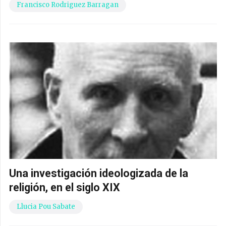
Francisco Rodriguez Barragan
Una investigación ideologizada de la
religión, en el siglo XIX
Llucia Pou Sabate