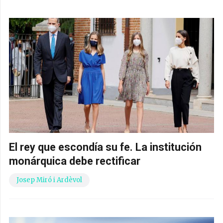
El rey que escondía su fe. La institución
monárquica debe rectificar
Josep Miró i Ardèvol