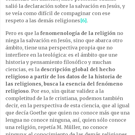
salió la declaración sobre la salvación en Jesús, y
se veía como difícil de compaginar con ese
respeto a las demás religiones
[6]
.
Pero es que la
fenomenología de la religión
no
niega la salvación en Jesús, sino que abarca otro
ámbito, tiene una perspectiva propia que no
interfiere en la teológica: es el ámbito que une
historia y pensamiento filosófico y muchas
ciencias, es la
descripción global del hecho
religioso a partir de los datos de la historia de
las religiones, busca la esencia del fenómeno
religioso
. Por eso, sin quitar validez a la
completitud de la fe cristiana, podemos también
decir, en la perspectiva de esta ciencia, que al igual
que decía Goethe que quien no conoce más que una
lengua no conoce ninguna, así, quien sólo conoce
una religión, repetía M. Müller, no conoce
ninguna: el conocimiento de las demás religiones