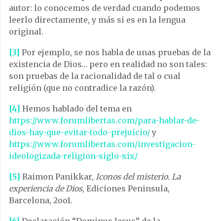
autor: lo conocemos de verdad cuando podemos
leerlo directamente, y más si es en la lengua
original.
[3]
Por ejemplo, se nos habla de unas pruebas de la
existencia de Dios… pero en realidad no son tales:
son pruebas de la racionalidad de tal o cual
religión (que no contradice la razón).
[4]
Hemos hablado del tema en
https://www.forumlibertas.com/para-hablar-de-
dios-hay-que-evitar-todo-prejuicio/
y
https://www.forumlibertas.com/investigacion-
ideologizada-religion-siglo-xix/
[5]
Raimon Panikkar,
Iconos del misterio. La
experiencia de Dios
, Ediciones Peninsula,
Barcelona, 2oo1.