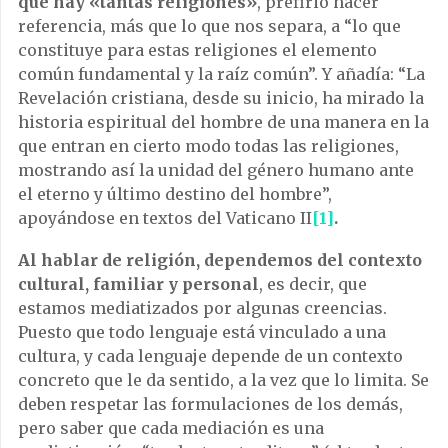
qué hay «tantas religiones»
, prefirió hacer
referencia, más que lo que nos separa, a “lo que
constituye para estas religiones el elemento
común fundamental y la raíz común”. Y añadía: “La
Revelación cristiana, desde su inicio, ha mirado la
historia espiritual del hombre de una manera en la
que entran en cierto modo todas las religiones,
mostrando así la unidad del género humano ante
el eterno y último destino del hombre”,
apoyándose en textos del Vaticano II
[1]
.
Al hablar de religión, dependemos del contexto
cultural, familiar y personal
, es decir, que
estamos mediatizados por algunas creencias.
Puesto que todo lenguaje está vinculado a una
cultura, y cada lenguaje depende de un contexto
concreto que le da sentido, a la vez que lo limita. Se
deben respetar las formulaciones de los demás,
pero saber que cada mediación es una