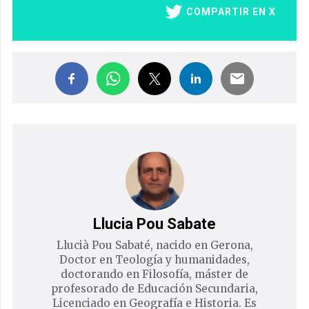
COMPARTIR EN X
Llucia Pou Sabate
Llucià Pou Sabaté, nacido en Gerona,
Doctor en Teología y humanidades,
doctorando en Filosofía, máster de
profesorado de Educación Secundaria,
Licenciado en Geografía e Historia. Es