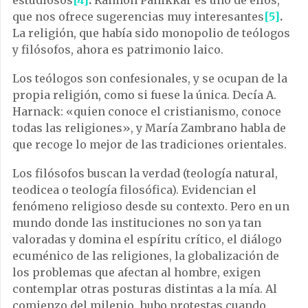
estudiosos
[4]
.
Raimon Panikkar es uno de ellos,
que nos ofrece sugerencias muy interesantes
[5]
.
La religión, que había sido monopolio de teólogos
y filósofos, ahora es patrimonio laico.
Los teólogos son confesionales, y se ocupan de la
propia religión, como si fuese la única. Decía A.
Harnack: «quien conoce el cristianismo, conoce
todas las religiones», y María Zambrano habla de
que recoge lo mejor de las tradiciones orientales.
Los filósofos buscan la verdad (teología natural,
teodicea o teología filosófica). Evidencian el
fenómeno religioso desde su contexto. Pero en un
mundo donde las instituciones no son ya tan
valoradas y domina el espíritu crítico, el diálogo
ecuménico de las religiones, la globalización de
los problemas que afectan al hombre, exigen
contemplar otras posturas distintas a la mía. Al
comienzo del milenio, hubo protestas cuando